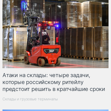
Атаки на склады: четыре задачи,
которые российскому ритейлу
предстоит решить в кратчайшие сроки
Склады и грузовые терминалы