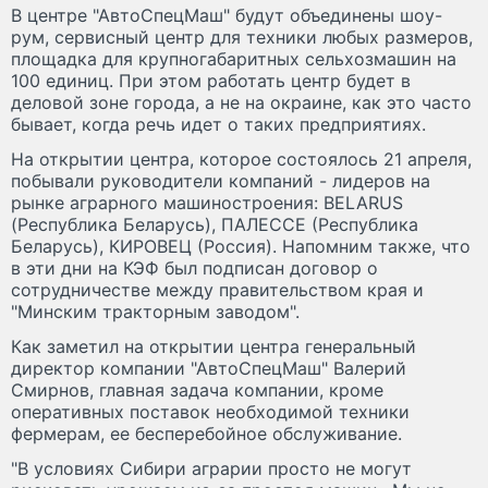
В центре "АвтоСпецМаш" будут объединены шоу-
рум, сервисный центр для техники любых размеров,
площадка для крупногабаритных сельхозмашин на
100 единиц. При этом работать центр будет в
деловой зоне города, а не на окраине, как это часто
бывает, когда речь идет о таких предприятиях.
На открытии центра, которое состоялось 21 апреля,
побывали руководители компаний - лидеров на
рынке аграрного машиностроения: BELARUS
(Республика Беларусь), ПАЛЕССЕ (Республика
Беларусь), КИРОВЕЦ (Россия). Напомним также, что
в эти дни на КЭФ был подписан договор о
сотрудничестве между правительством края и
"Минским тракторным заводом".
Как заметил на открытии центра генеральный
директор компании "АвтоСпецМаш" Валерий
Смирнов, главная задача компании, кроме
оперативных поставок необходимой техники
фермерам, ее бесперебойное обслуживание.
"В условиях Сибири аграрии просто не могут