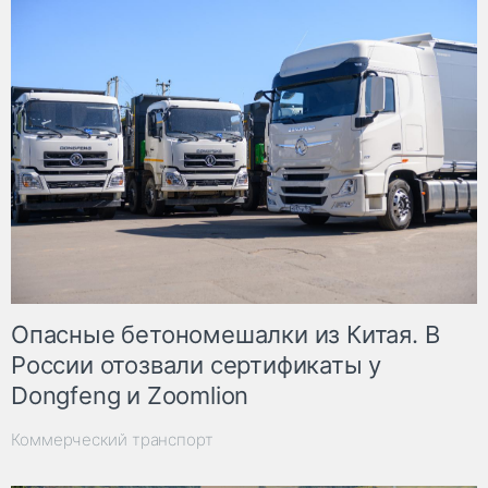
Опасные бетономешалки из Китая. В
России отозвали сертификаты у
Dongfeng и Zoomlion
Коммерческий транспорт