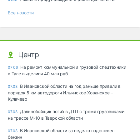
Все новости
Центр
На ремонт коммунальной и грузовой спецтехники
07:06
в Туле выделили 40 млн руб.
В Ивановской области на год раньше привели в
07.08
порядок 5 км автодороги Ильинское-Хованское –
Кулачево
Дальнобойщик погиб в ДТП с тремя грузовиками
07.08
на трассе М-10 в Тверской области
В Ивановской области за неделю подешевел
07.08
бензин