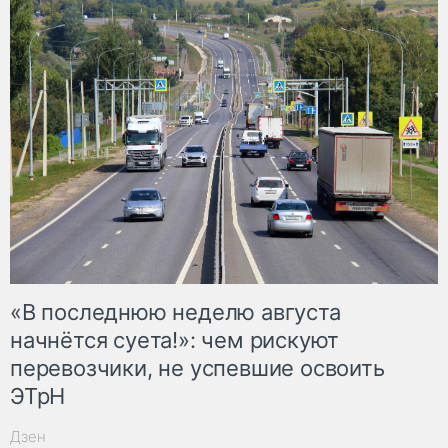
«В последнюю неделю августа
начнётся суета!»: чем рискуют
перевозчики, не успевшие освоить
ЭТрН
Дзен