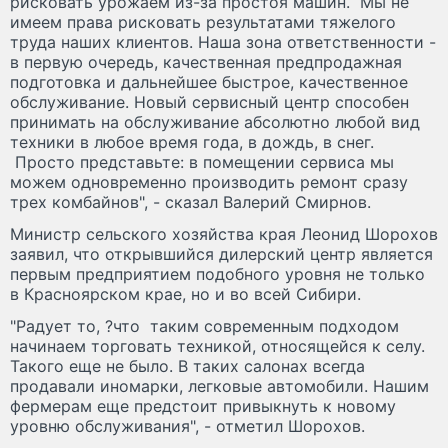
рисковать урожаем из-за простоя машин. Мы не
имеем права рисковать результатами тяжелого
труда наших клиентов. Наша зона ответственности -
в первую очередь, качественная предпродажная
подготовка и дальнейшее быстрое, качественное
обслуживание. Новый сервисный центр способен
принимать на обслуживание абсолютно любой вид
техники в любое время года, в дождь, в снег.
Просто представьте: в помещении сервиса мы
можем одновременно производить ремонт сразу
трех комбайнов", - сказал Валерий Смирнов.
Министр сельского хозяйства края Леонид Шорохов
заявил, что открывшийся дилерский центр является
первым предприятием подобного уровня не только
в Красноярском крае, но и во всей Сибири.
"Радует то, ?что таким современным подходом
начинаем торговать техникой, относящейся к селу.
Такого еще не было. В таких салонах всегда
продавали иномарки, легковые автомобили. Нашим
фермерам еще предстоит привыкнуть к новому
уровню обслуживания", - отметил Шорохов.