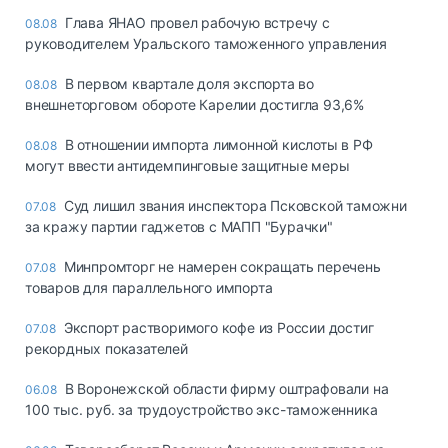
Глава ЯНАО провел рабочую встречу с
08.08
руководителем Уральского таможенного управления
В первом квартале доля экспорта во
08.08
внешнеторговом обороте Карелии достигла 93,6%
В отношении импорта лимонной кислоты в РФ
08.08
могут ввести антидемпинговые защитные меры
Суд лишил звания инспектора Псковской таможни
07.08
за кражу партии гаджетов с МАПП "Бурачки"
Минпромторг не намерен сокращать перечень
07.08
товаров для параллельного импорта
Экспорт растворимого кофе из России достиг
07.08
рекордных показателей
В Воронежской области фирму оштрафовали на
06.08
100 тыс. руб. за трудоустройство экс-таможенника