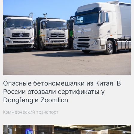
Опасные бетономешалки из Китая. В
России отозвали сертификаты у
Dongfeng и Zoomlion
Коммерческий транспорт