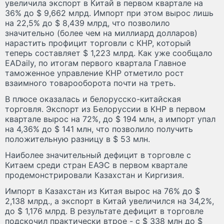
увеличила экспорт в Китай в первом квартале на
36% до $ 9,662 млрд. Импорт при этом вырос лишь
на 22,5% до $ 8,439 млрд, что позволило
значительно (более чем на миллиард долларов)
нарастить профицит торговли с КНР, который
теперь составляет $ 1,223 млрд. Как уже сообщало
EADaily, по итогам первого квартала Главное
таможенное управление КНР отметило рост
взаимного товарооборота почти на треть.
В плюсе оказалась и белорусско-китайская
торговля. Экспорт из Белоруссии в КНР в первом
квартале вырос на 72%, до $ 194 млн, а импорт упал
на 4,36% до $ 141 млн, что позволило получить
положительную разницу в $ 53 млн.
Наиболее значительный дефицит в торговле с
Китаем среди стран ЕАЭС в первом квартале
продемонстрировали Казахстан и Киргизия.
Импорт в Казахстан из Китая вырос на 76% до $
2,138 млрд., а экспорт в Китай увеличился на 34,2%,
до $ 1,176 млрд. В результате дефицит в торговле
подскочил практически втрое - с $ 338 млн до $