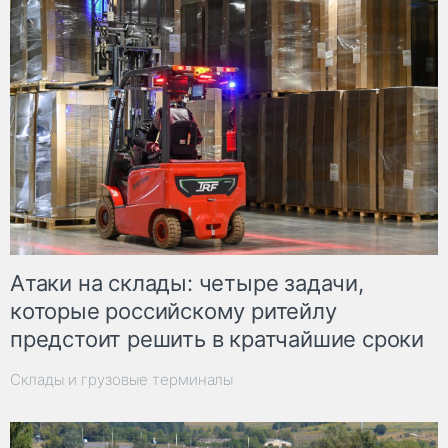
Атаки на склады: четыре задачи,
которые российскому ритейлу
предстоит решить в кратчайшие сроки
Склады и грузовые терминалы