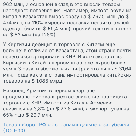
962 млн, и основной вклад в это внесли товары
народного потребления. Например, импорт обуви из
Китая в Казахстан вырос сразу на $ 267,5 млн, до $
474 млн, на 110% выросли поставки нетрикотажной
одежды (или на $ 59,4 млн), прочий текстиль вырос
на $ 62 млн (на 128%).
У Киргизии дефицит в торговле с Китаем еще
больше: в отличие от Казахстана, этой стране почти
нечего экспортировать в КНР. И хотя экспорт из
Киргизии в Китай в первом квартале вырос более
чем в 3 раза, в абсолютных цифрах это лишь $ 31,64
млн, тогда как эта страна импортировала китайских
товаров на $ 1,088 млрд.
Наконец, Армения в первом квартале
продемонстрировала резкое снижение профицита
торговли с КНР. Импорт из Китая в Армению
снизился на 3,8% (до $ 23,8 млн), а экспорт упал на
65% - до $ 29,7 млн.
Товарооборот РФ со странами дальнего зарубежья
(ТОП-30)