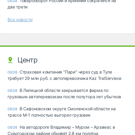
Товарооборот России и Армении сократился на
06.08
две трети
Все новости
Центр
Страховая компания "Пари" через суд в Туле
08.08
требует 29 млн руб. с автоперевозчика Kaz TralServiece
В Липецкой области закрывается фирма по
08.08
грузовым автоперевозкам после полутора лет убытков
В Сафоновском округе Смоленской области на
08.08
трассе М-1 полностью выгорел грузовик
На автодороге Владимир – Муром – Арзамас в
08.08
Судогодском районе обновят 2,8 км полотна