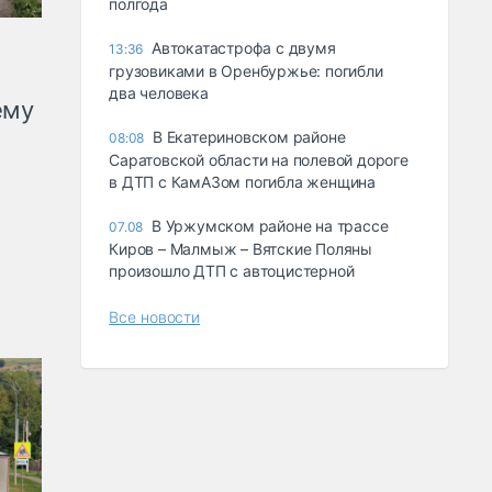
полгода
Автокатастрофа с двумя
13:36
грузовиками в Оренбуржье: погибли
два человека
ему
В Екатериновском районе
08:08
Саратовской области на полевой дороге
в ДТП с КамАЗом погибла женщина
В Уржумском районе на трассе
07.08
Киров – Малмыж – Вятские Поляны
произошло ДТП с автоцистерной
Все новости