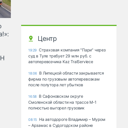
ю
!»:
Центр
Страховая компания "Пари" через
19:29
суд в Туле требует 29 млн руб. с
рН
автоперевозчика Kaz TralServiece
В Липецкой области закрывается
18:06
фирма по грузовым автоперевозкам
после полутора лет убытков
В Сафоновском округе
16:58
Смоленской области на трассе М-1
полностью выгорел грузовик
На автодороге Владимир – Муром
08:15
– Арзамас в Судогодском районе