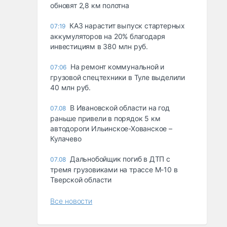
обновят 2,8 км полотна
КАЗ нарастит выпуск стартерных
07:19
аккумуляторов на 20% благодаря
инвестициям в 380 млн руб.
На ремонт коммунальной и
07:06
грузовой спецтехники в Туле выделили
40 млн руб.
В Ивановской области на год
07.08
раньше привели в порядок 5 км
автодороги Ильинское-Хованское –
Кулачево
Дальнобойщик погиб в ДТП с
07.08
тремя грузовиками на трассе М-10 в
Тверской области
Все новости