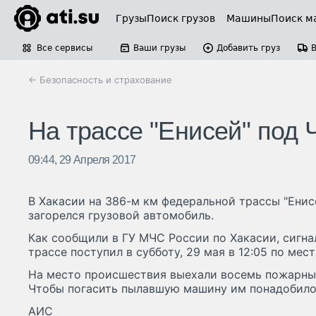
Грузы
Поиск грузов
Машины
Поиск м
Все сервисы
Ваши грузы
Добавить груз
← Безопасность и страхование
На трассе "Енисей" под 
09:44, 29 Апреля 2017
В Хакасии на 386-м км федеральной трассы "Енис
загорелся грузовой автомобиль.
Как сообщили в ГУ МЧС России по Хакасии, сигна
трассе поступил в субботу, 29 мая в 12:05 по мес
На место происшествия выехали восемь пожарных
Чтобы погасить пылавшую машину им понадобилос
АИС