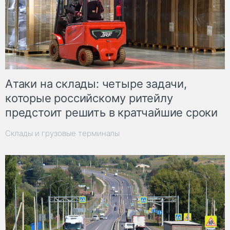
Атаки на склады: четыре задачи,
которые российскому ритейлу
предстоит решить в кратчайшие сроки
Склады и грузовые терминалы