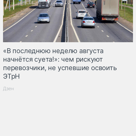
«В последнюю неделю августа
начнётся суета!»: чем рискуют
перевозчики, не успевшие освоить
ЭТрН
Дзен