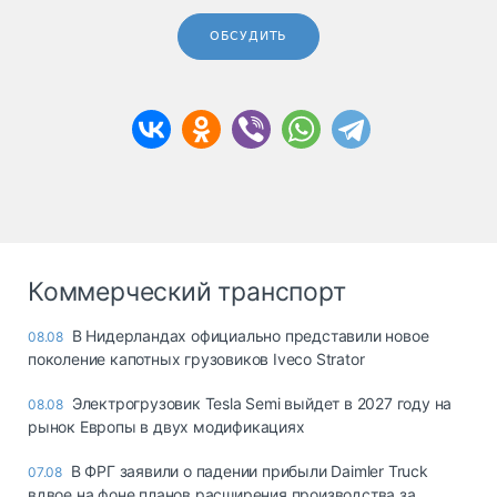
ОБСУДИТЬ
Коммерческий транспорт
В Нидерландах официально представили новое
08.08
поколение капотных грузовиков Iveco Strator
Электрогрузовик Tesla Semi выйдет в 2027 году на
08.08
рынок Европы в двух модификациях
В ФРГ заявили о падении прибыли Daimler Truck
07.08
вдвое на фоне планов расширения производства за