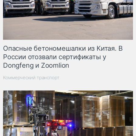
Опасные бетономешалки из Китая. В
России отозвали сертификаты у
Dongfeng и Zoomlion
Коммерческий транспорт