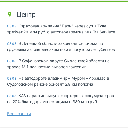
Центр
Страховая компания "Пари" через суд в Туле
08.08
требует 29 млн руб. с автоперевозчика Kaz TralServiece
В Липецкой области закрывается фирма по
08.08
грузовым автоперевозкам после полутора лет убытков
В Сафоновском округе Смоленской области на
08.08
трассе М-1 полностью выгорел грузовик
На автодороге Владимир – Муром – Арзамас в
08.08
Судогодском районе обновят 2,8 км полотна
КАЗ нарастит выпуск стартерных аккумуляторов
08.08
на 20% благодаря инвестициям в 380 млн руб.
Все новости