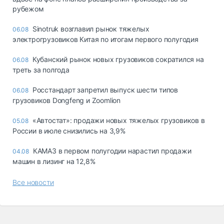
рубежом
Sinotruk возглавил рынок тяжелых
06.08
электрогрузовиков Китая по итогам первого полугодия
Кубанский рынок новых грузовиков сократился на
06.08
треть за полгода
Росстандарт запретил выпуск шести типов
06.08
грузовиков Dongfeng и Zoomlion
«Автостат»: продажи новых тяжелых грузовиков в
05.08
России в июле снизились на 3,9%
КАМАЗ в первом полугодии нарастил продажи
04.08
машин в лизинг на 12,8%
Все новости