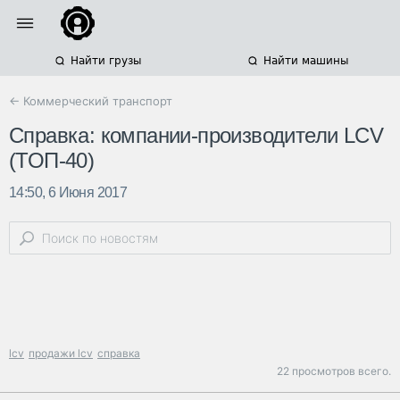
Найти грузы
Найти машины
← Коммерческий транспорт
Справка: компании-производители LCV
(ТОП-40)
14:50, 6 Июня 2017
lcv
продажи lcv
справка
22 просмотров всего.