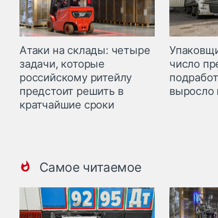
Атаки на склады: четыре
Упаковщи
задачи, которые
число пр
российскому ритейлу
подработ
предстоит решить в
выросло 
кратчайшие сроки
Самое читаемое