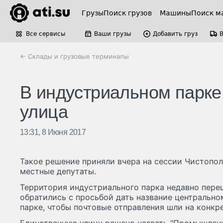
Грузы
Поиск грузов
Машины
Поиск м
Все сервисы
Ваши грузы
Добавить груз
← Склады и грузовые терминалы
В индустриальном парке
улица
13:31, 8 Июня 2017
Такое решение приняли вчера на сессии Чистопо
местные депутаты.
Территория индустриального парка недавно переш
обратились с просьбой дать название центрально
парке, чтобы почтовые отправления шли на конкр