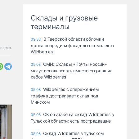
Склады и грузовые
терминалы
В Тверской области обломки
09:33
дрона повредили фасад логокомплекса
 всего.
Wildberries
СМИ: Склады «Почты России»
05.08
могут использовать вместо сгоревших
хабов Wildberries
Wildberries с опережением
05.08
графика достраивает склад под
Минском
СК об атаке на склад Wildberries в
05.08
Тульской области: есть пострадавшие
Склад Wildberries в тульском
05.08