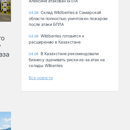
Алексине атакован БПЛА
Склад Wildberries в Самарской
04.08
области полностью уничтожен пожаром
после атаки БПЛА
Wildberries готовится к
04.08
го
расширению в Казахстане
у
аза
В Казахстане рекомендовали
04.08
бизнесу оценивать риски из-за атак на
склады Wilberries
Все новости