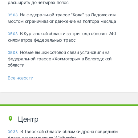
расширить до четырех полос
На федеральной трассе "Кола" за Ладожским
05.08
мостом ограничивают движение на полтора месяца
В Курганской области за три года обновят 240
05.08
километров федеральных трасс
Новые вышки сотовой связи установили на
05.08
федеральной трассе «Холмогоры» в Вологодской
области
Все новости
Центр
В Тверской области обломки дрона повредили
09:33
фасад логокомплекса Wildberries