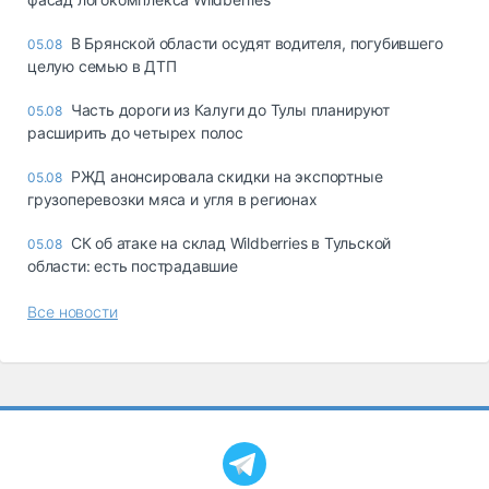
В Брянской области осудят водителя, погубившего
05.08
целую семью в ДТП
Часть дороги из Калуги до Тулы планируют
05.08
расширить до четырех полос
РЖД анонсировала скидки на экспортные
05.08
грузоперевозки мяса и угля в регионах
СК об атаке на склад Wildberries в Тульской
05.08
области: есть пострадавшие
Все новости