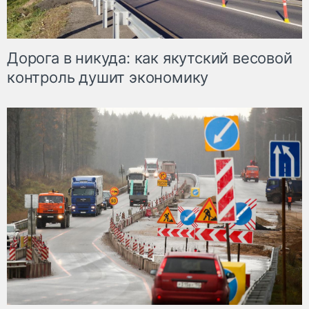
Дорога в никуда: как якутский весовой
контроль душит экономику