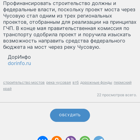
Профинансировать строительство должны и
федеральные власти, поскольку проект моста через
Чусовую стал одним из трех региональных
проектов, отобранным для реализации на принципах
ГЧП. В конце мая правительственная комиссия по
транспорту одобрила проект и поручила изыскать
возможность направить средства федерального
бюджета на мост через реку Чусовую.
ДорИнфо
dorinfo.ru
строительство мостов
река чусовая
втб
дорожные фонды
пермский
край
22 просмотров всего.
ОБСУДИТЬ