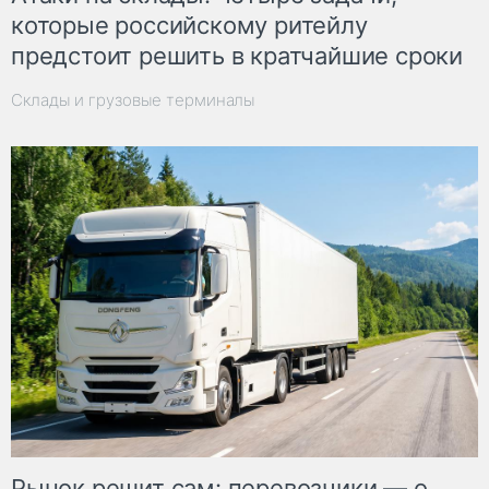
которые российскому ритейлу
предстоит решить в кратчайшие сроки
Склады и грузовые терминалы
Рынок решит сам: перевозчики — о