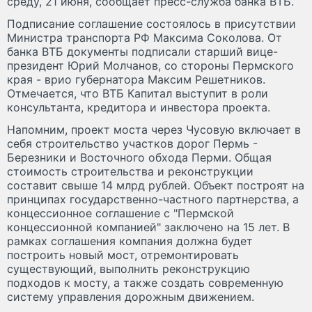
среду, 21 июня, сообщает пресс-служба банка ВТБ.
Подписание соглашение состоялось в присутствии
Министра транспорта РФ Максима Соколова. От
банка ВТБ документы подписали старший вице-
президент Юрий Молчанов, со стороны Пермского
края - врио губернатора Максим Решетников.
Отмечается, что ВТБ Капитал выступит в роли
консультанта, кредитора и инвестора проекта.
Напомним, проект моста через Чусовую включает в
себя строительство участков дорог Пермь -
Березники и Восточного обхода Перми. Общая
стоимость строительства и реконструкции
составит свыше 14 млрд рублей. Объект построят на
принципах государственно-частного партнерства, а
концессионное соглашение с "Пермской
концессионной компанией" заключено на 15 лет. В
рамках соглашения компания должна будет
построить новый мост, отремонтировать
существующий, выполнить реконструкцию
подходов к мосту, а также создать современную
систему управления дорожным движением.