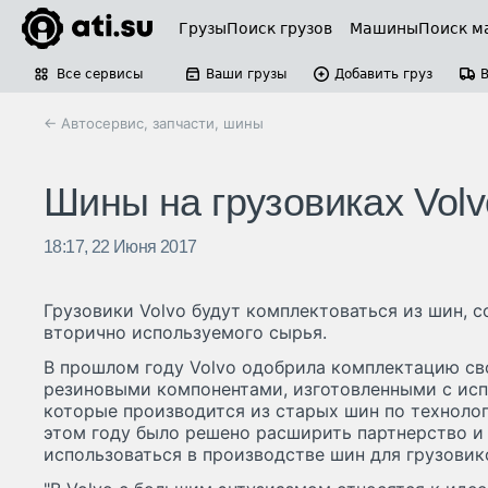
Грузы
Поиск грузов
Машины
Поиск м
Все сервисы
Ваши грузы
Добавить груз
← Автосервис, запчасти, шины
Шины на грузовиках Volv
18:17, 22 Июня 2017
Грузовики Volvo будут комплектоваться из шин, 
вторично используемого сырья.
В прошлом году Volvo одобрила комплектацию с
резиновыми компонентами, изготовленными с исп
которые производится из старых шин по технолог
этом году было решено расширить партнерство и 
использоваться в производстве шин для грузовико