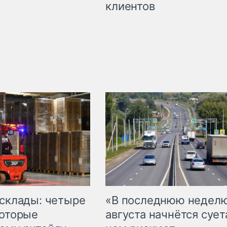
клиентов
 склады: четыре
«В последнюю недел
которые
августа начнётся суета