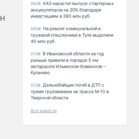
КАЗ нарастит выпуск стартерных
08.08
аккумуляторов на 20% благодаря
инвестициям в 380 млн руб.
рН
На ремонт коммунальной и
08.08
грузовой спецтехники в Туле выделили
40 млн руб.
В Ивановской области на год
07.08
раньше привели в порядок 5 км
автодороги Ильинское-Хованское –
Кулачево
Дальнобойщик погиб в ДТП с
07.08
тремя грузовиками на трассе М-10 в
Тверской области
Все новости