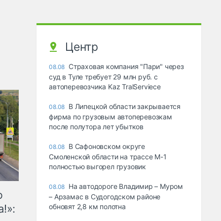
Центр
Страховая компания "Пари" через
08.08
суд в Туле требует 29 млн руб. с
автоперевозчика Kaz TralServiece
В Липецкой области закрывается
08.08
фирма по грузовым автоперевозкам
после полутора лет убытков
В Сафоновском округе
08.08
Смоленской области на трассе М-1
полностью выгорел грузовик
На автодороге Владимир – Муром
08.08
ю
– Арзамас в Судогодском районе
!»:
обновят 2,8 км полотна