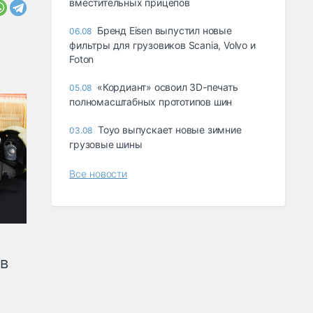
вместительных прицепов
Бренд Eisen выпустил новые
06.08
фильтры для грузовиков Scania, Volvo и
Foton
«Кордиант» освоил 3D-печать
05.08
полномасштабных прототипов шин
Toyo выпускает новые зимние
03.08
грузовые шины
Все новости
ов