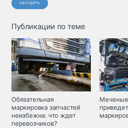
ОБСУДИТЬ
Публикации по теме
Меченые 
Обязательная
приведет
маркировка запчастей
маркиров
неизбежна: что ждет
перевозчиков?