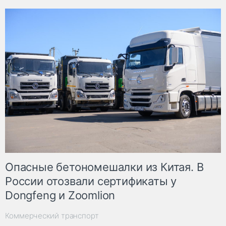
Опасные бетономешалки из Китая. В
России отозвали сертификаты у
Dongfeng и Zoomlion
Коммерческий транспорт