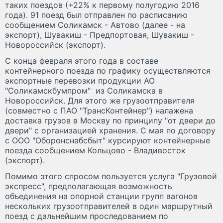
таких поездов (+22% к первому полугодию 2016
года). 91 поезд был отправлен по расписанию
сообщением Соликамск - Автово (далее - на
экспорт), Шувакиш - Предпортовая, Шувакиш -
Новороссийск (экспорт).
С конца февраля этого года в составе
контейнерного поезда по графику осуществляются
экспортные перевозки продукции АО
"Соликамскбумпром" из Соликамска в
Новороссийск. Для этого же грузоотправителя
(совместно с ПАО "ТрансКонтейнер") налажена
доставка грузов в Москву по принципу "от двери до
двери" с организацией хранения. С мая по договору
с ООО "Оборонснабсбыт" курсируют контейнерные
поезда сообщением Кольцово - Владивосток
(экспорт).
Помимо этого спросом пользуется услуга "Грузовой
экспресс", предполагающая возможность
объединения на опорной станции групп вагонов
нескольких грузоотправителей в один маршрутный
поезд с дальнейшим проследованием по