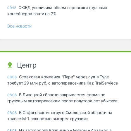
СКЖД увеличила объем перевозки грузовых
09:12
контейнеров почти на 7%
Все новости
Центр
Страховая компания "Пари" через суд в Туле
08.08
требует 29 млн руб. с автоперевозчика Kaz TralServiece
В Липецкой области закрывается фирма по
08.08
грузовым автоперевозкам после полутора лет убытков
В Сафоновском округе Смоленской области на
08.08
трассе М-1 полностью выгорел грузовик
На автодороге Владимир – Муром – Арзамас в
08.08