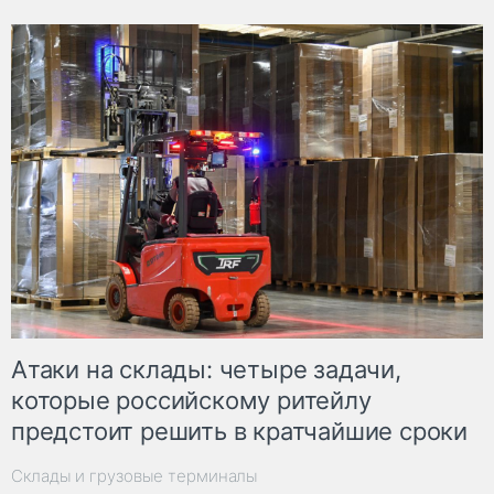
Атаки на склады: четыре задачи,
которые российскому ритейлу
предстоит решить в кратчайшие сроки
Склады и грузовые терминалы