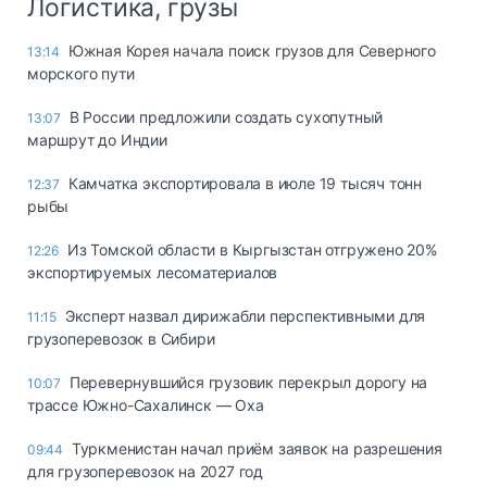
Логистика, грузы
Южная Корея начала поиск грузов для Северного
13:14
морского пути
В России предложили создать сухопутный
13:07
маршрут до Индии
Камчатка экспортировала в июле 19 тысяч тонн
12:37
рыбы
Из Томской области в Кыргызстан отгружено 20%
12:26
экспортируемых лесоматериалов
Эксперт назвал дирижабли перспективными для
11:15
грузоперевозок в Сибири
Перевернувшийся грузовик перекрыл дорогу на
10:07
трассе Южно-Сахалинск — Оха
Туркменистан начал приём заявок на разрешения
09:44
для грузоперевозок на 2027 год