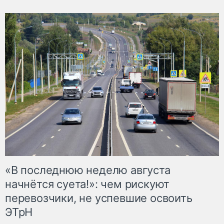
«В последнюю неделю августа
начнётся суета!»: чем рискуют
перевозчики, не успевшие освоить
ЭТрН