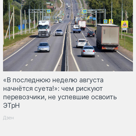
«В последнюю неделю августа
начнётся суета!»: чем рискуют
перевозчики, не успевшие освоить
ЭТрН
Дзен