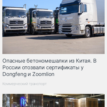
Опасные бетономешалки из Китая. В
России отозвали сертификаты у
Dongfeng и Zoomlion
Коммерческий транспорт