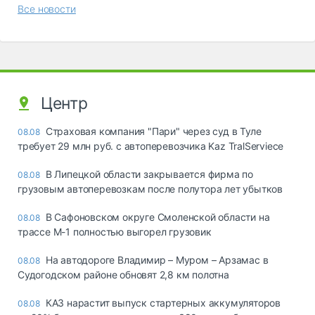
Все новости
Центр
Страховая компания "Пари" через суд в Туле
08.08
требует 29 млн руб. с автоперевозчика Kaz TralServiece
В Липецкой области закрывается фирма по
08.08
грузовым автоперевозкам после полутора лет убытков
В Сафоновском округе Смоленской области на
08.08
трассе М-1 полностью выгорел грузовик
На автодороге Владимир – Муром – Арзамас в
08.08
Судогодском районе обновят 2,8 км полотна
КАЗ нарастит выпуск стартерных аккумуляторов
08.08