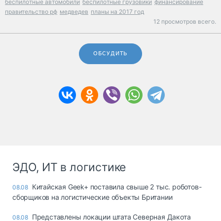
беспилотные автомобили
беспилотные грузовики
финансирование
правительство рф
медведев
планы на 2017 год
12 просмотров всего.
ОБСУДИТЬ
ЭДО, ИТ в логистике
Китайская Geek+ поставила свыше 2 тыс. роботов-
08.08
сборщиков на логистические объекты Британии
Представлены локации штата Северная Дакота
08.08