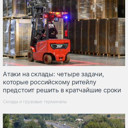
Атаки на склады: четыре задачи,
которые российскому ритейлу
предстоит решить в кратчайшие сроки
Склады и грузовые терминалы