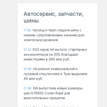
Автосервис, запчасти,
шины
Vaculug и Vipal создали шину с
17:58
низким сопротивлением качению для
электромусоровозов
КАЗ нарастит выпуск стартерных
07:19
аккумуляторов на 20% благодаря
инвестициям в 380 млн руб.
На ремонт коммунальной и
07:06
грузовой спецтехники в Туле выделили
40 млн руб.
Giti выпустила новые размеры
07.08
шин GTR955 Combi Road для
вместительных прицепов