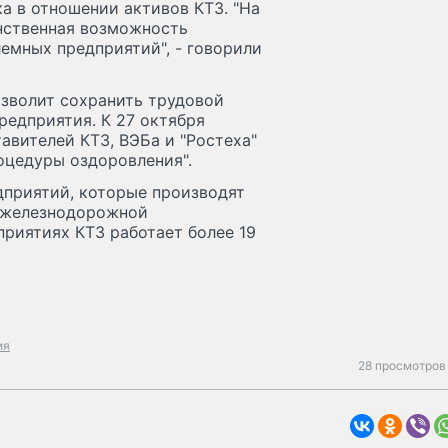
а в отношении активов КТЗ. "На
нственная возможность
емных предприятий", - говорили
озволит сохранить трудовой
редприятия. К 27 октября
авителей КТЗ, ВЭБа и "Ростеха"
оцедуры оздоровления".
дприятий, которые производят
, железнодорожной
риятиях КТЗ работает более 19
ия
28 просмотров 