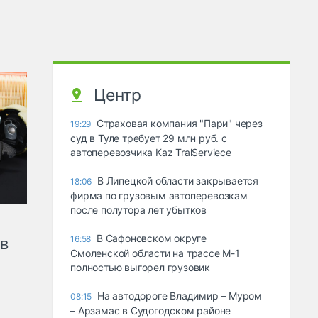
Центр
Страховая компания "Пари" через
19:29
суд в Туле требует 29 млн руб. с
автоперевозчика Kaz TralServiece
В Липецкой области закрывается
18:06
фирма по грузовым автоперевозкам
после полутора лет убытков
В Сафоновском округе
16:58
ов
Смоленской области на трассе М-1
полностью выгорел грузовик
На автодороге Владимир – Муром
08:15
– Арзамас в Судогодском районе