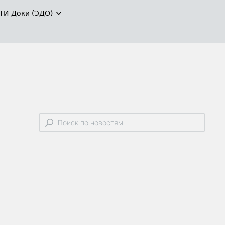
ТИ-Доки (ЭДО)