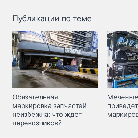
Публикации по теме
Меченые 
Обязательная
приведет
маркировка запчастей
маркиров
неизбежна: что ждет
перевозчиков?