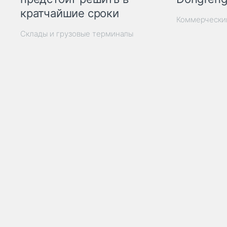
кратчайшие сроки
Коммерчески
Склады и грузовые терминалы