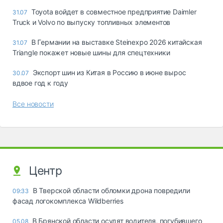
Toyota войдет в совместное предприятие Daimler
31.07
Truck и Volvo по выпуску топливных элементов
В Германии на выставке Steinexpo 2026 китайская
31.07
Triangle покажет новые шины для спецтехники
Экспорт шин из Китая в Россию в июне вырос
30.07
вдвое год к году
Все новости
Центр
В Тверской области обломки дрона повредили
09:33
фасад логокомплекса Wildberries
В Брянской области осудят водителя, погубившего
05.08