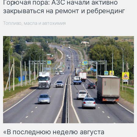
Горючая пора: АЗС начали активно
закрываться на ремонт и ребрендинг
Топливо, масла и автохимия
«В последнюю неделю августа