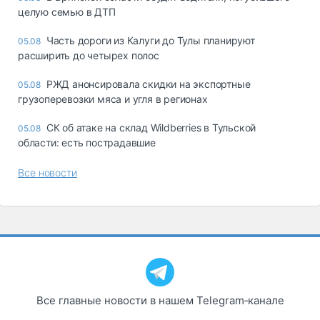
целую семью в ДТП
Часть дороги из Калуги до Тулы планируют
05.08
расширить до четырех полос
РЖД анонсировала скидки на экспортные
05.08
грузоперевозки мяса и угля в регионах
СК об атаке на склад Wildberries в Тульской
05.08
области: есть пострадавшие
Все новости
Все главные новости в нашем Telegram‑канале