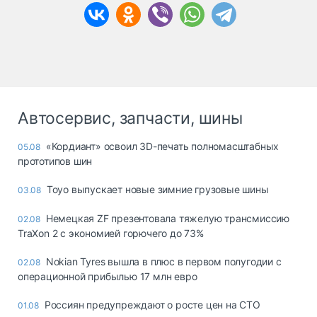
Автосервис, запчасти, шины
«Кордиант» освоил 3D-печать полномасштабных
05.08
прототипов шин
Toyo выпускает новые зимние грузовые шины
03.08
Немецкая ZF презентовала тяжелую трансмиссию
02.08
TraXon 2 с экономией горючего до 73%
Nokian Tyres вышла в плюс в первом полугодии с
02.08
операционной прибылью 17 млн евро
Россиян предупреждают о росте цен на СТО
01.08