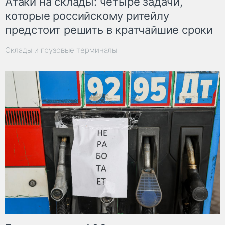
Атаки на склады: четыре задачи,
которые российскому ритейлу
предстоит решить в кратчайшие сроки
Склады и грузовые терминалы