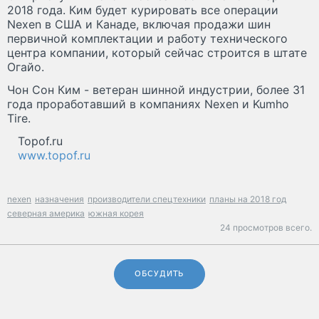
2018 года. Ким будет курировать все операции
Nexen в США и Канаде, включая продажи шин
первичной комплектации и работу технического
центра компании, который сейчас строится в штате
Огайо.
Чон Сон Ким - ветеран шинной индустрии, более 31
года проработавший в компаниях Nexen и Kumho
Tire.
Topof.ru
www.topof.ru
nexen
назначения
производители спецтехники
планы на 2018 год
северная америка
южная корея
24 просмотров всего.
ОБСУДИТЬ