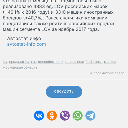
что за эти 11 месяцев в Подмосковье было
реализовано 4883 ед. LCV российских марок
(+40,1% к 2016 году) и 3310 машин иностранных
брендов (+40,7%). Ранее аналитики компании
представили также рейтинг российских продаж
машин сегмента LCV за ноябрь 2017 года.
Автостат инфо
avtostat-info.com
lcv
продажи lcv
газ
mercedes-benz
газель next
ford transit
москва
московская область
4 просмотров всего.
ОБСУДИТЬ