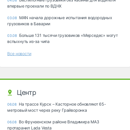
04.08
впервые проехали по ВДНХ
MAN начала дорожные испытания водородных
03.08
грузовиков в Баварии
Больше 131 тысячи грузовиков «Мерседес» могут
03.08
вспыхнуть из-за чипа
Все новости
Центр
На трассе Курск – Касторное обновляют 65-
06.08
метровый мост через реку Грайворонка
Во Фрунзенском районе Владимира МАЗ
06.08
протаранил Lada Vesta