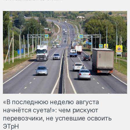
«В последнюю неделю августа
начнётся суета!»: чем рискуют
перевозчики, не успевшие освоить
ЭТрН