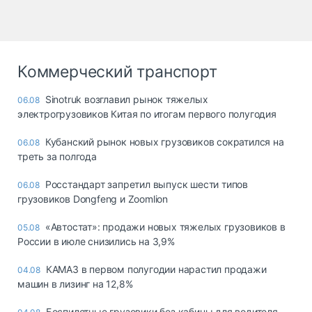
Коммерческий транспорт
Sinotruk возглавил рынок тяжелых
06.08
электрогрузовиков Китая по итогам первого полугодия
Кубанский рынок новых грузовиков сократился на
06.08
треть за полгода
Росстандарт запретил выпуск шести типов
06.08
грузовиков Dongfeng и Zoomlion
«Автостат»: продажи новых тяжелых грузовиков в
05.08
России в июле снизились на 3,9%
КАМАЗ в первом полугодии нарастил продажи
04.08
машин в лизинг на 12,8%
Беспилотные грузовики без кабины для водителя