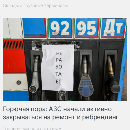
Склады и грузовые терминалы
Горючая пора: АЗС начали активно
закрываться на ремонт и ребрендинг
Топливо, масла и автохимия