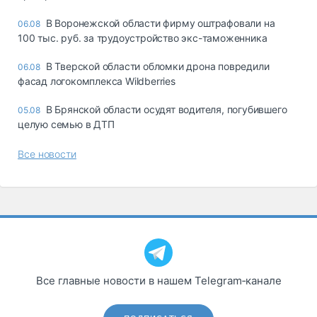
В Воронежской области фирму оштрафовали на
06.08
100 тыс. руб. за трудоустройство экс-таможенника
В Тверской области обломки дрона повредили
06.08
фасад логокомплекса Wildberries
В Брянской области осудят водителя, погубившего
05.08
целую семью в ДТП
Все новости
Все главные новости в нашем Telegram‑канале