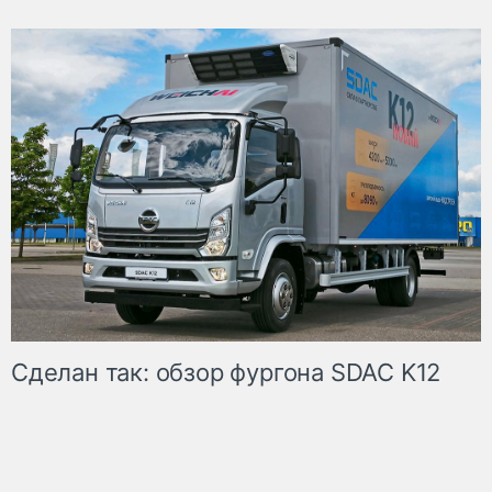
Сделан так: обзор фургона SDAC K12