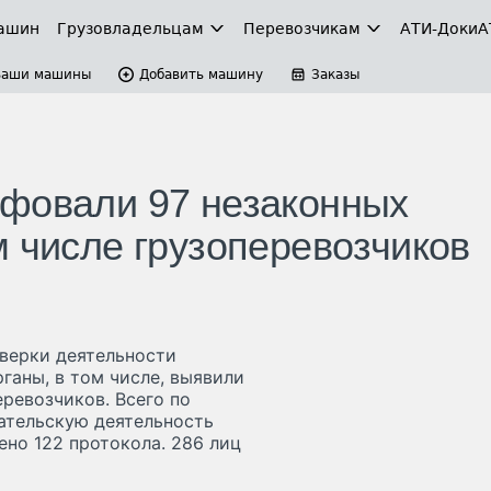
ашин
Грузовладельцам
Перевозчикам
АТИ-Доки
А
Ваши машины
Добавить машину
Заказы
афовали 97 незаконных
м числе грузоперевозчиков
верки деятельности
ганы, в том числе, выявили
ревозчиков. Всего по
ательскую деятельность
ено 122 протокола. 286 лиц