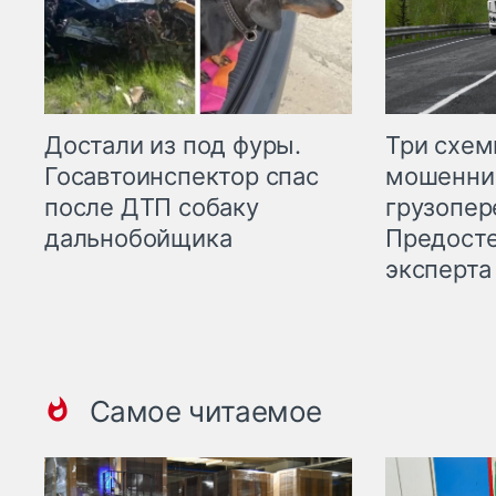
Три схе
Достали из под фуры.
мошенни
Госавтоинспектор спас
грузопер
после ДТП собаку
Предост
дальнобойщика
эксперта
Самое читаемое