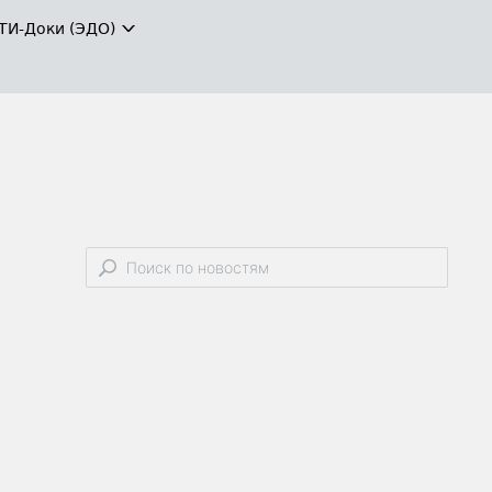
ТИ-Доки (ЭДО)