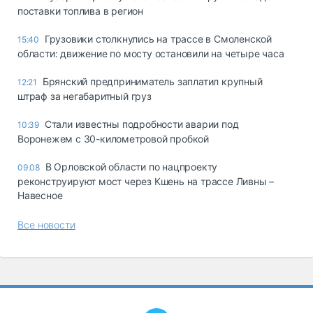
поставки топлива в регион
Грузовики столкнулись на трассе в Смоленской
15:40
области: движение по мосту остановили на четыре часа
Брянский предприниматель заплатил крупный
12:21
штраф за негабаритный груз
Стали известны подробности аварии под
10:39
Воронежем с 30-километровой пробкой
В Орловской области по нацпроекту
09.08
реконструируют мост через Кшень на трассе Ливны –
Навесное
Все новости