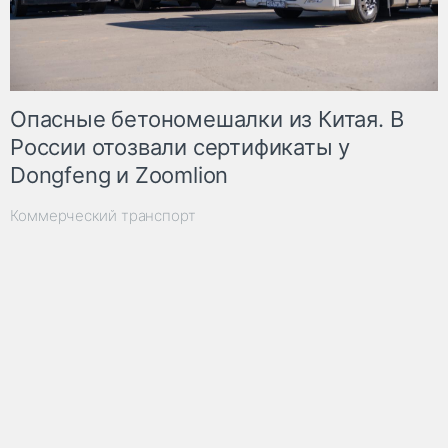
Опасные бетономешалки из Китая. В
России отозвали сертификаты у
Dongfeng и Zoomlion
Коммерческий транспорт