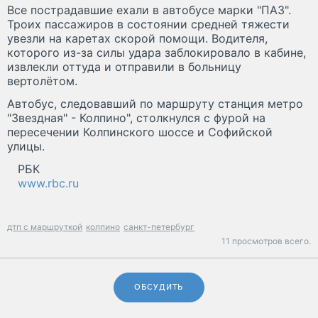
Все пострадавшие ехали в автобусе марки "ПАЗ".
Троих пассажиров в состоянии средней тяжести
увезли на каретах скорой помощи. Водителя,
которого из-за силы удара заблокировало в кабине,
извлекли оттуда и отправили в больницу
вертолётом.
Автобус, следовавший по маршруту станция метро
"Звездная" - Колпино", столкнулся с фурой на
пересечении Колпинского шоссе и Софийской
улицы.
РБК
www.rbc.ru
дтп с маршруткой
колпино
санкт-петербург
11 просмотров всего.
ОБСУДИТЬ