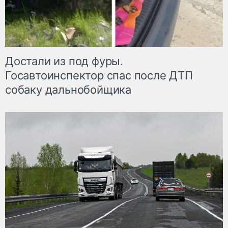
Достали из под фуры.
Госавтоинспектор спас после ДТП
собаку дальнобойщика