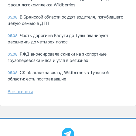
фасад логокомплекса Wildberries
В Брянской области осудят водителя, погубившего
05.08
целую семью в ДТП
Часть дороги из Калуги до Тулы планируют
05.08
расширить до четырех полос
РЖД анонсировала скидки на экспортные
05.08
грузоперевозки мяса и угля в регионах
СК об атаке на склад Wildberries в Тульской
05.08
области: есть пострадавшие
Все новости