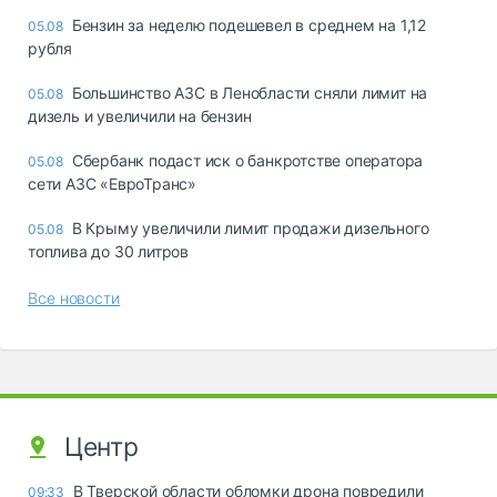
Бензин за неделю подешевел в среднем на 1,12
05.08
рубля
Большинство АЗС в Ленобласти сняли лимит на
05.08
дизель и увеличили на бензин
Сбербанк подаст иск о банкротстве оператора
05.08
сети АЗС «ЕвроТранс»
В Крыму увеличили лимит продажи дизельного
05.08
топлива до 30 литров
Все новости
Центр
В Тверской области обломки дрона повредили
09:33