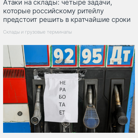
Атаки на склады: четыре задачи,
которые российскому ритейлу
предстоит решить в кратчайшие сроки
Склады и грузовые терминалы