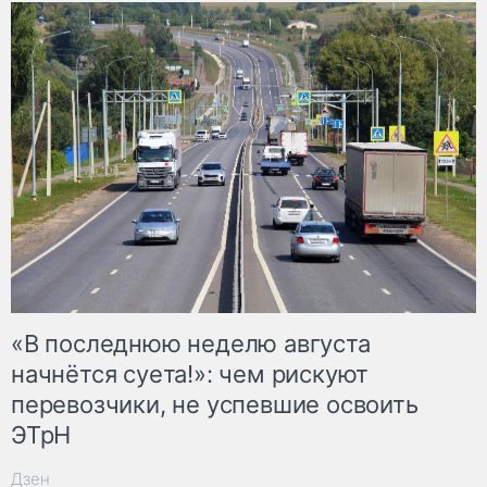
«В последнюю неделю августа
начнётся суета!»: чем рискуют
перевозчики, не успевшие освоить
ЭТрН
Дзен