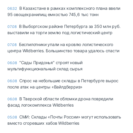
В Казахстане в рамках комплексного плана ввели
06:32
95 овощехранилищ емкостью 745,6 тыс тонн
В Выборгском районе Петербурга за 350 млн руб.
07.08
выставили на торги землю под логистический центр
Беспилотники упали на кровлю логистического
07.08
центра Wildberries. Большинство товара удалось спасти
"Сады Придонья" строят новый
06.08
мультифункциональный склад сырья
Спрос на небольшие склады в Петербурге вырос
06.08
после атак на центры «Вайлдберриз»
В Тверской области обломки дрона повредили
06.08
фасад логокомплекса Wildberries
СМИ: Склады «Почты России» могут использовать
05.08
вместо сгоревших хабов Wildberries