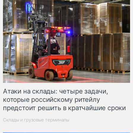
Атаки на склады: четыре задачи,
которые российскому ритейлу
предстоит решить в кратчайшие сроки
Склады и грузовые терминалы