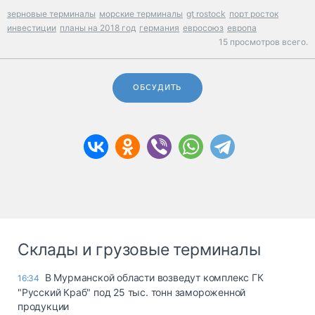
зерновые терминалы
морские терминалы
gt rostock
порт росток
инвестиции
планы на 2018 год
германия
евросоюз
европа
15 просмотров всего.
ОБСУДИТЬ
Склады и грузовые терминалы
В Мурманской области возведут комплекс ГК
16:34
"Русский Краб" под 25 тыс. тонн замороженной
продукции