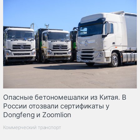
Опасные бетономешалки из Китая. В
России отозвали сертификаты у
Dongfeng и Zoomlion
Коммерческий транспорт