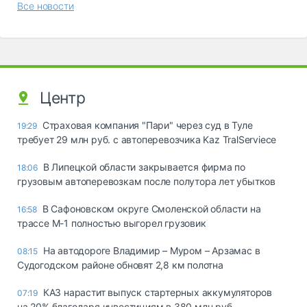
Все новости
Центр
Страховая компания "Пари" через суд в Туле
19:29
требует 29 млн руб. с автоперевозчика Kaz TralServiece
В Липецкой области закрывается фирма по
18:06
грузовым автоперевозкам после полутора лет убытков
В Сафоновском округе Смоленской области на
16:58
трассе М-1 полностью выгорел грузовик
На автодороге Владимир – Муром – Арзамас в
08:15
Судогодском районе обновят 2,8 км полотна
КАЗ нарастит выпуск стартерных аккумуляторов
07:19
на 20% благодаря инвестициям в 380 млн руб.