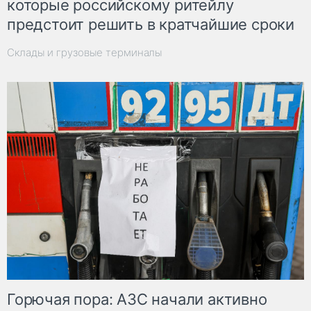
которые российскому ритейлу
предстоит решить в кратчайшие сроки
Склады и грузовые терминалы
Горючая пора: АЗС начали активно