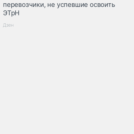
перевозчики, не успевшие освоить
ЭТрН
Дзен