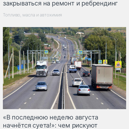
закрываться на ремонт и ребрендинг
Топливо, масла и автохимия
«В последнюю неделю августа
начнётся суета!»: чем рискуют