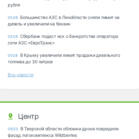
рубля
Большинство АЗС в Ленобласти сняли лимит на
05.08
дизель и увеличили на бензин
Сбербанк подаст иск о банкротстве оператора
05.08
сети АЗС «ЕвроТранс»
В Крыму увеличили лимит продажи дизельного
05.08
топлива до 30 литров
Все новости
Центр
В Тверской области обломки дрона повредили
09:33
фасад логокомплекса Wildberries