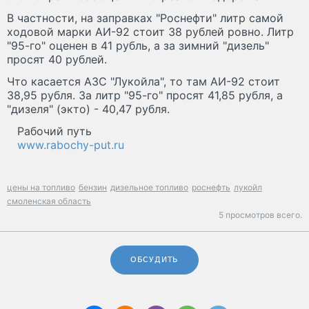
В частности, на заправках "Роснефти" литр самой
ходовой марки АИ-92 стоит 38 рублей ровно. Литр
"95-го" оценен в 41 рубль, а за зимний "дизель"
просят 40 рублей.
Что касается АЗС "Лукойла", то там АИ-92 стоит
38,95 рубля. За литр "95-го" просят 41,85 рубля, а
"дизеля" (экто) - 40,47 рубля.
Рабочий путь
www.rabochy-put.ru
цены на топливо
бензин
дизельное топливо
роснефть
лукойл
смоленская область
5 просмотров всего.
ОБСУДИТЬ