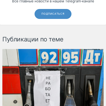
Все главные новости в нашем Telegram‑канале
ПОДПИСАТЬСЯ
Публикации по теме