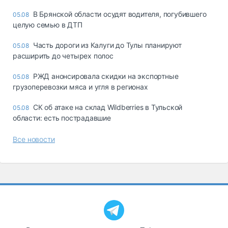
В Брянской области осудят водителя, погубившего
05.08
целую семью в ДТП
Часть дороги из Калуги до Тулы планируют
05.08
расширить до четырех полос
РЖД анонсировала скидки на экспортные
05.08
грузоперевозки мяса и угля в регионах
СК об атаке на склад Wildberries в Тульской
05.08
области: есть пострадавшие
Все новости