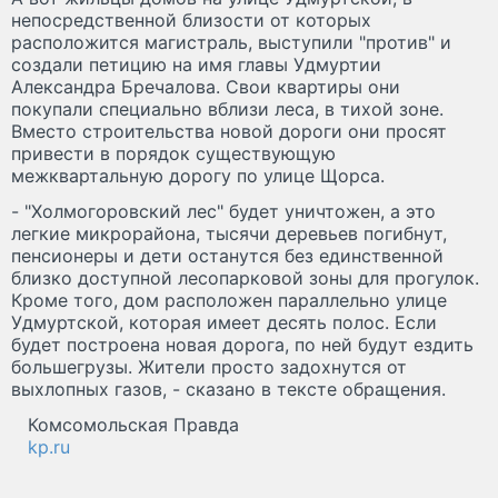
непосредственной близости от которых
расположится магистраль, выступили "против" и
создали петицию на имя главы Удмуртии
Александра Бречалова. Свои квартиры они
покупали специально вблизи леса, в тихой зоне.
Вместо строительства новой дороги они просят
привести в порядок существующую
межквартальную дорогу по улице Щорса.
- "Холмогоровский лес" будет уничтожен, а это
легкие микрорайона, тысячи деревьев погибнут,
пенсионеры и дети останутся без единственной
близко доступной лесопарковой зоны для прогулок.
Кроме того, дом расположен параллельно улице
Удмуртской, которая имеет десять полос. Если
будет построена новая дорога, по ней будут ездить
большегрузы. Жители просто задохнутся от
выхлопных газов, - сказано в тексте обращения.
Комсомольская Правда
kp.ru