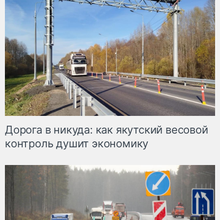
Дорога в никуда: как якутский весовой
контроль душит экономику