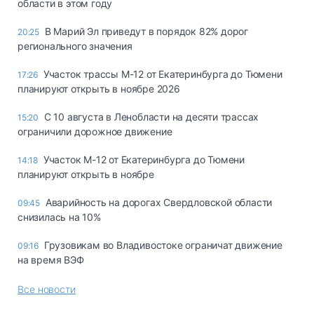
области в этом году
В Марий Эл приведут в порядок 82% дорог
20:25
регионального значения
Участок трассы М-12 от Екатеринбурга до Тюмени
17:26
планируют открыть в ноябре 2026
С 10 августа в Ленобласти на десяти трассах
15:20
ограничили дорожное движение
Участок М-12 от Екатеринбурга до Тюмени
14:18
планируют открыть в ноябре
Аварийность на дорогах Свердловской области
09:45
снизилась на 10%
Грузовикам во Владивостоке ограничат движение
09:16
на время ВЭФ
Все новости