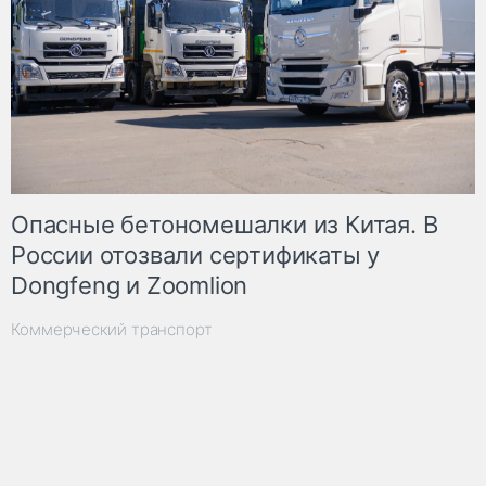
Опасные бетономешалки из Китая. В
России отозвали сертификаты у
Dongfeng и Zoomlion
Коммерческий транспорт