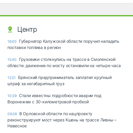
Центр
Губернатор Калужской области поручил наладить
16:00
поставки топлива в регион
Грузовики столкнулись на трассе в Смоленской
15:40
области: движение по мосту остановили на четыре часа
Брянский предприниматель заплатил крупный
12:21
штраф за негабаритный груз
Стали известны подробности аварии под
10:39
Воронежем с 30-километровой пробкой
В Орловской области по нацпроекту
09.08
реконструируют мост через Кшень на трассе Ливны –
Навесное