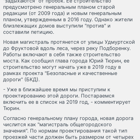
"задыхаются" от пробок. Ее строительство
предусмотрено генеральным планом старой
редакции (от 2009 года) и новым генеральным
планом, утвержденным в 2016 году. Однако жители
близлежащих домов выступили "против" и
составили петицию.
Новая магистраль протянется от улицы Удмуртской
до Фруктовой вдоль леса, через реку Подборенку.
Работы включают в себя также строительство
моста. Как сообщил глава города Юрий Тюрин, ее
строительство могут начать уже в 2019 году в
рамках проекта "Безопасные и качественные
дороги" (БКД).
- Уже в ближайшее время мы приступим к
проектированию этой дороги. Постараемся
включить ее в список на 2019 год, - комментирует
Тюрин.
Согласно генеральному плану города, новая дорога
числится как "магистраль общегородского
значения". По нормам проектирования такой тип
проезжей части должен быть размером от четырех