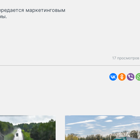
передается маркетинговым
мы.
17 просмотров