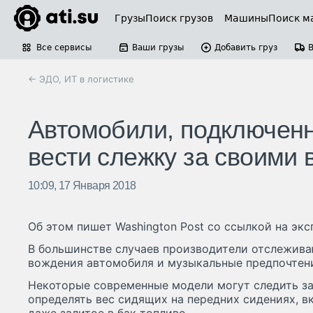
Грузы
Поиск грузов
Машины
Поиск м
Все сервисы
Ваши грузы
Добавить груз
← ЭДО, ИТ в логистике
Автомобили, подключенн
вести слежку за своими
10:09, 17 Января 2018
Об этом пишет Washington Post со ссылкой на экс
В большинстве случаев производители отслежив
вождения автомобиля и музыкальные предпочтени
Некоторые современные модели могут следить за
определять вес сидящих на передних сидениях, в