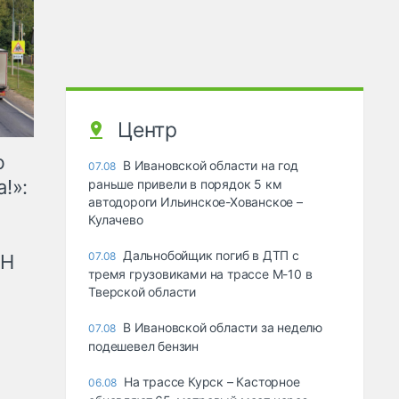
Центр
ю
В Ивановской области на год
07.08
!»:
раньше привели в порядок 5 км
автодороги Ильинское-Хованское –
Кулачево
Дальнобойщик погиб в ДТП с
07.08
рН
тремя грузовиками на трассе М-10 в
Тверской области
В Ивановской области за неделю
07.08
подешевел бензин
На трассе Курск – Касторное
06.08