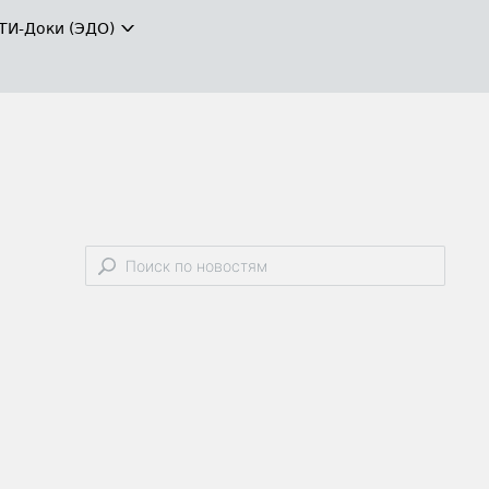
ТИ-Доки (ЭДО)