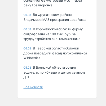
обновляют 65-метровый мост через
реку Грайворонка
Во Фрунзенском районе
06.08
Владимира МАЗ протаранил Lada Vesta
В Воронежской области фирму
06.08
оштрафовали на 100 тыс. руб. за
трудоустройство экс-таможенника
В Тверской области обломки
06.08
дрона повредили фасад логокомплекса
Wildberries
В Брянской области осудят
05.08
водителя, погубившего целую семью в
ДТП
Все новости