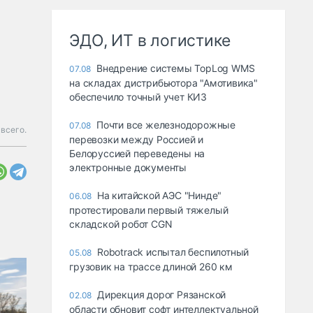
ЭДО, ИТ в логистике
Внедрение системы TopLog WMS
07.08
на складах дистрибьютора "Амотивика"
обеспечило точный учет КИЗ
Почти все железнодорожные
07.08
 всего.
перевозки между Россией и
Белоруссией переведены на
электронные документы
На китайской АЭС "Нинде"
06.08
протестировали первый тяжелый
складской робот CGN
Robotrack испытал беспилотный
05.08
грузовик на трассе длиной 260 км
Дирекция дорог Рязанской
02.08
области обновит софт интеллектуальной