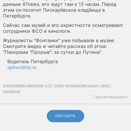
данным 47news, его ждут там к 13 часам. Перед
этим он посетит Пискарёвское кладбище в
Петербурге.
Сейчас сам музей и его окрестности осматривают
сотрудники ФСО и кинологи.
Журналисты "Фонтанки" уже побывали в музее.
Смотрите видео и читайте рассказ об этом:
"Панорама "Прорыв": за сутки до Путина".
Водитель Петербурга
spbvoditel.ru
ограничение движения
р-21
путин
мурманское шоссе
санкт-
петербург
7 просмотров всего.
ОБСУДИТЬ