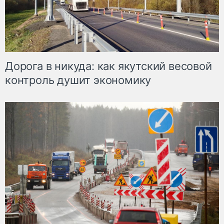
Дорога в никуда: как якутский весовой
контроль душит экономику