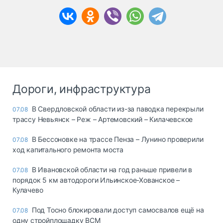
Дороги, инфраструктура
В Свердловской области из-за паводка перекрыли
07.08
трассу Невьянск – Реж – Артемовский – Килачевское
В Бессоновке на трассе Пенза – Лунино проверили
07.08
ход капитального ремонта моста
В Ивановской области на год раньше привели в
07.08
порядок 5 км автодороги Ильинское-Хованское –
Кулачево
Под Тосно блокировали доступ самосвалов ещё на
07.08
одну стройплощадку ВСМ