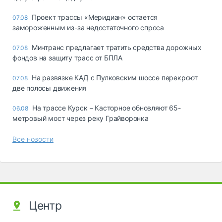
Проект трассы «Меридиан» остается
07.08
замороженным из-за недостаточного спроса
Минтранс предлагает тратить средства дорожных
07.08
фондов на защиту трасс от БПЛА
На развязке КАД с Пулковским шоссе перекроют
07.08
две полосы движения
На трассе Курск – Касторное обновляют 65-
06.08
метровый мост через реку Грайворонка
Все новости
Центр