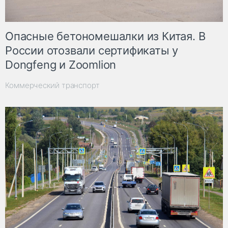
Опасные бетономешалки из Китая. В
России отозвали сертификаты у
Dongfeng и Zoomlion
Коммерческий транспорт