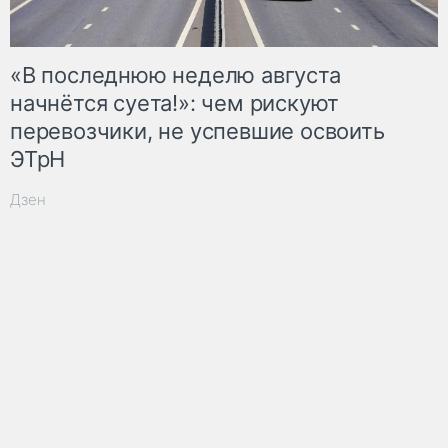
«В последнюю неделю августа
начнётся суета!»: чем рискуют
перевозчики, не успевшие освоить
ЭТрН
Дзен