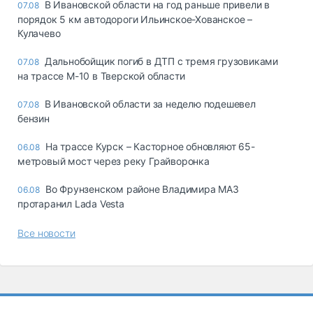
В Ивановской области на год раньше привели в
07.08
порядок 5 км автодороги Ильинское-Хованское –
Кулачево
Дальнобойщик погиб в ДТП с тремя грузовиками
07.08
на трассе М-10 в Тверской области
В Ивановской области за неделю подешевел
07.08
бензин
На трассе Курск – Касторное обновляют 65-
06.08
метровый мост через реку Грайворонка
Во Фрунзенском районе Владимира МАЗ
06.08
протаранил Lada Vesta
Все новости