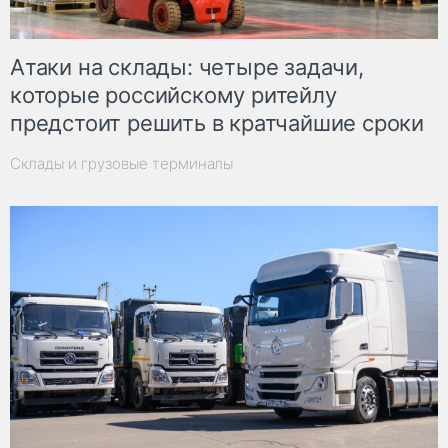
Атаки на склады: четыре задачи,
которые российскому ритейлу
предстоит решить в кратчайшие сроки
Склады и грузовые терминалы