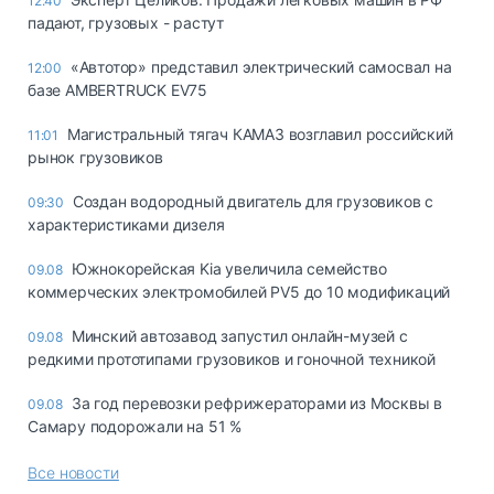
12:40
падают, грузовых - растут
«Автотор» представил электрический самосвал на
12:00
базе AMBERTRUCK EV75
Магистральный тягач КАМАЗ возглавил российский
11:01
рынок грузовиков
Создан водородный двигатель для грузовиков с
09:30
характеристиками дизеля
Южнокорейская Kia увеличила семейство
09.08
коммерческих электромобилей PV5 до 10 модификаций
Минский автозавод запустил онлайн-музей с
09.08
редкими прототипами грузовиков и гоночной техникой
За год перевозки рефрижераторами из Москвы в
09.08
Самару подорожали на 51 %
Все новости