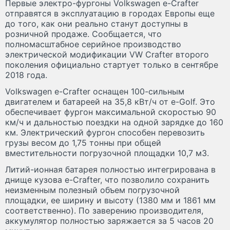
Первые электро-фургоны Volkswagen e-Crafter
отправятся в эксплуатацию в городах Европы еще
до того, как они реально станут доступны в
розничной продаже. Сообщается, что
полномасштабное серийное производство
электрической модификации VW Crafter второго
поколения официально стартует только в сентябре
2018 года.
Volkswagen e-Crafter оснащен 100-сильным
двигателем и батареей на 35,8 кВт/ч от e-Golf. Это
обеспечивает фургон максимальной скоростью 90
км/ч и дальностью поездки на одной зарядке до 160
км. Электрический фургон способен перевозить
грузы весом до 1,75 тонны при общей
вместительности погрузочной площадки 10,7 м
3
.
Литий-ионная батарея полностью интегрирована в
днище кузова e-Crafter, что позволило сохранить
неизменным полезный объем погрузочной
площадки, ее ширину и высоту (1380 мм и 1861 мм
соответственно). По заверению производителя,
аккумулятор полностью заряжается за 5 часов 20