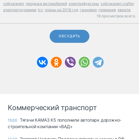
volkswagen
продажи автомобилей
электрофургоны
volkswagen crafter
электрогрузовики
lcv
планы на 2018 год
ганновер
германия
европа
19 просмотров всего.
ОБСУДИТЬ
Коммерческий транспорт
Тягачи КАМАЗ К5 пополнили автопарк дорожно-
15:00
строительной компании «ВАД»
Эксперт Целиков: Продажи легковых машин в РФ