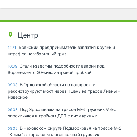
Центр
Брянский предприниматель заплатил крупный
12:21
штраф за негабаритный груз
Стали известны подробности аварии под
10:39
Воронежем с 30-километровой пробкой
В Орловской области по нацпроекту
09.08
реконструируют мост через Кшень на трассе Ливны –
Навесное
Под Ярославлем на трассе М-8 грузовик Volvo
09.08
опрокинулся в тройном ДТП с иномарками
В Чеховском округе Подмосковья на трассе М-2
09.08
"Крым" загорелся малотоннажный грузовик