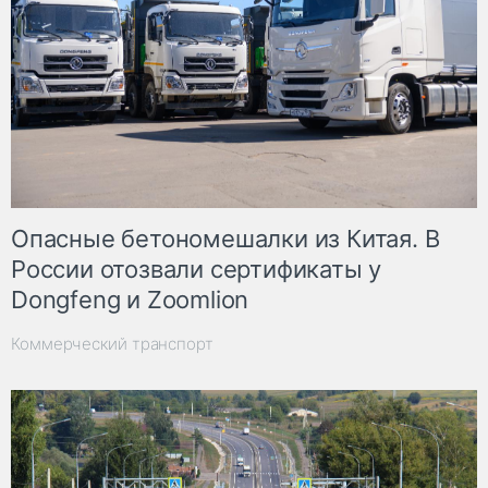
Опасные бетономешалки из Китая. В
России отозвали сертификаты у
Dongfeng и Zoomlion
Коммерческий транспорт