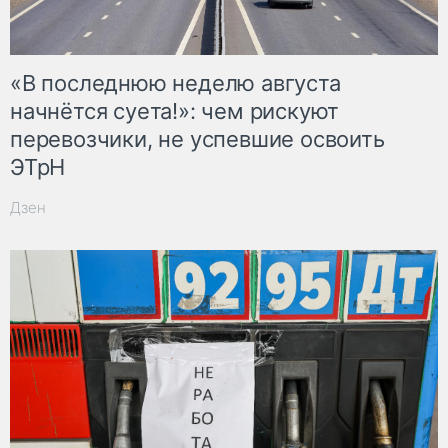
«В последнюю неделю августа
начнётся суета!»: чем рискуют
перевозчики, не успевшие освоить
ЭТрН
Дзен