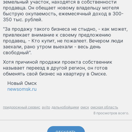
земельный участок, находятся в собственности
продавца. Он обещает новому владельцу мотеля
быструю окупаемость, ежемесячный доход в 300-
350 тыс. рублей.
"За продажу такого бизнеса не стыдно, - как может,
привлекает внимание к своему предложению
продавец. - Кто купит, не пожалеет. Вечером люди
заехали, рано утром выехали - весь день
свободный".
Хотя причиной продажи проекта собственник
называет переезд в другой регион, он готов
обменять свой бизнес на квартиру в Омске.
Новый Омск
newsomsk.ru
придорожный сервис
avito
дальнобойщики
омск
омская область
8 просмотров всего.