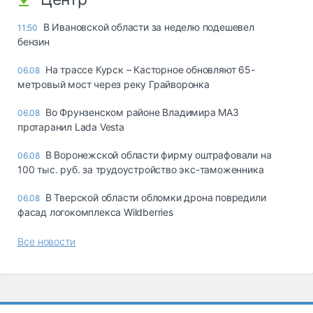
В Ивановской области за неделю подешевел
11:50
бензин
На трассе Курск – Касторное обновляют 65-
06.08
метровый мост через реку Грайворонка
Во Фрунзенском районе Владимира МАЗ
06.08
протаранил Lada Vesta
В Воронежской области фирму оштрафовали на
06.08
100 тыс. руб. за трудоустройство экс-таможенника
В Тверской области обломки дрона повредили
06.08
фасад логокомплекса Wildberries
Все новости