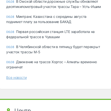
В Омской области дорожные службы обновляют
06.08
десятикилометровый участок трассы Тара – Усть-Ишим
Минтранс Казахстана с середины августа
06.08
поднимет плату за пользование БАКАД
Первая российская станция LTE заработала на
06.08
федеральной трассе в Чувашии
В Челябинской области в пятницу будет перекрыт
06.08
участок трассы М-5
Движение на трассе Хоргос – Алматы временно
06.08
ограничат
Все новости
Центр