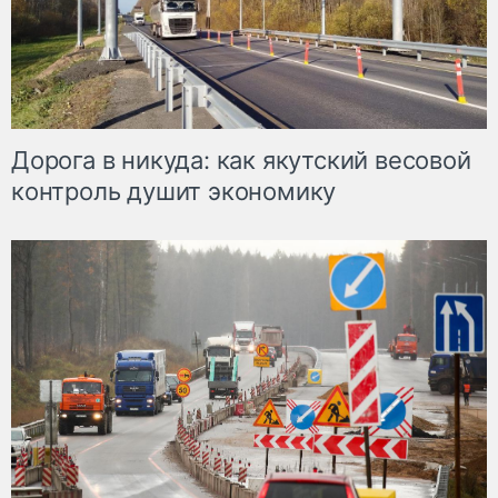
Дорога в никуда: как якутский весовой
контроль душит экономику