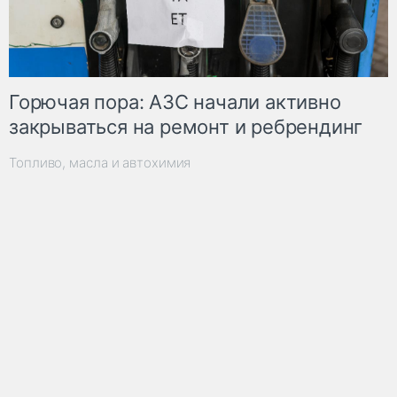
Горючая пора: АЗС начали активно
закрываться на ремонт и ребрендинг
Топливо, масла и автохимия