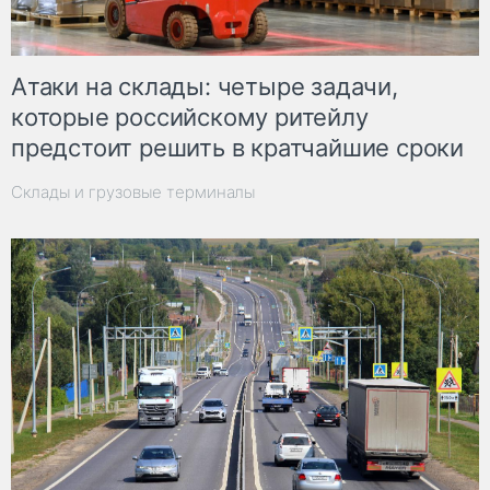
Атаки на склады: четыре задачи,
которые российскому ритейлу
предстоит решить в кратчайшие сроки
Склады и грузовые терминалы