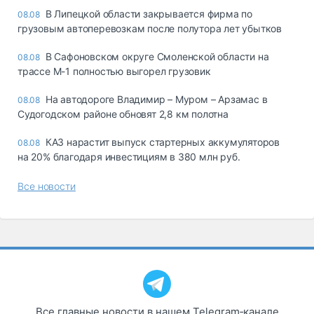
В Липецкой области закрывается фирма по
08.08
грузовым автоперевозкам после полутора лет убытков
В Сафоновском округе Смоленской области на
08.08
трассе М-1 полностью выгорел грузовик
На автодороге Владимир – Муром – Арзамас в
08.08
Судогодском районе обновят 2,8 км полотна
КАЗ нарастит выпуск стартерных аккумуляторов
08.08
на 20% благодаря инвестициям в 380 млн руб.
Все новости
Все главные новости в нашем Telegram‑канале