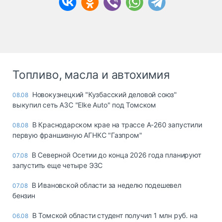
Топливо, масла и автохимия
Новокузнецкий "Кузбасский деловой союз"
08.08
выкупил сеть АЗС "Elke Auto" под Томском
В Краснодарском крае на трассе А-260 запустили
08.08
первую франшизную АГНКС "Газпром"
В Северной Осетии до конца 2026 года планируют
07.08
запустить еще четыре ЭЗС
В Ивановской области за неделю подешевел
07.08
бензин
В Томской области студент получил 1 млн руб. на
06.08