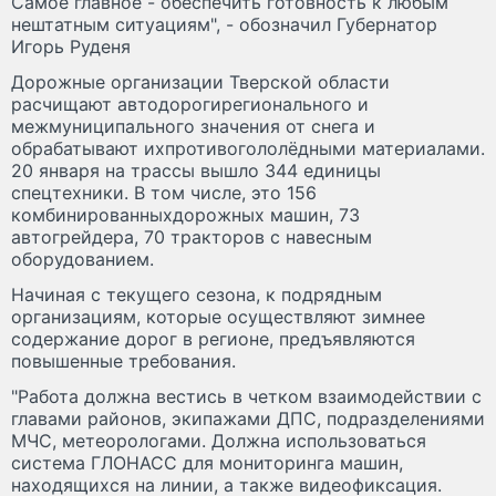
Самое главное - обеспечить готовность к любым
нештатным ситуациям", - обозначил Губернатор
Игорь Руденя
Дорожные организации Тверской области
расчищают автодорогирегионального и
межмуниципального значения от снега и
обрабатывают ихпротивогололёдными материалами.
20 января на трассы вышло 344 единицы
спецтехники. В том числе, это 156
комбинированныхдорожных машин, 73
автогрейдера, 70 тракторов с навесным
оборудованием.
Начиная с текущего сезона, к подрядным
организациям, которые осуществляют зимнее
содержание дорог в регионе, предъявляются
повышенные требования.
"Работа должна вестись в четком взаимодействии с
главами районов, экипажами ДПС, подразделениями
МЧС, метеорологами. Должна использоваться
система ГЛОНАСС для мониторинга машин,
находящихся на линии, а также видеофиксация.