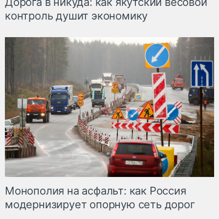
Дорога в никуда: как якутский весовой
контроль душит экономику
Монополия на асфальт: как Россия
модернизирует опорную сеть дорог