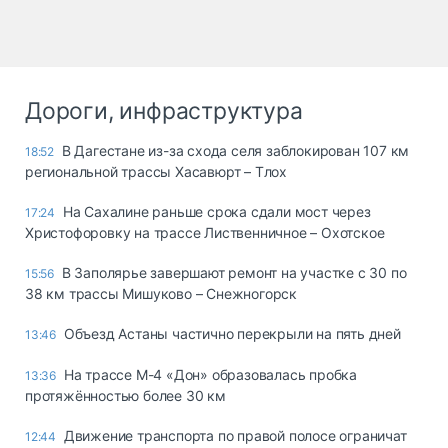
Дороги, инфраструктура
В Дагестане из-за схода селя заблокирован 107 км
18:52
региональной трассы Хасавюрт – Тлох
На Сахалине раньше срока сдали мост через
17:24
Христофоровку на трассе Лиственничное – Охотское
В Заполярье завершают ремонт на участке с 30 по
15:56
38 км трассы Мишуково – Снежногорск
Объезд Астаны частично перекрыли на пять дней
13:46
На трассе М-4 «Дон» образовалась пробка
13:36
протяжённостью более 30 км
Движение транспорта по правой полосе ограничат
12:44