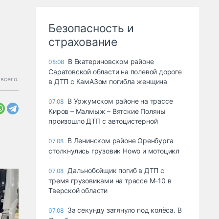
Безопасность и
страхование
В Екатериновском районе
08:08
Саратовской области на полевой дороге
 всего.
в ДТП с КамАЗом погибла женщина
В Уржумском районе на трассе
07.08
Киров – Малмыж – Вятские Поляны
произошло ДТП с автоцистерной
В Ленинском районе Оренбурга
07.08
столкнулись грузовик Howo и мотоцикл
Дальнобойщик погиб в ДТП с
07.08
тремя грузовиками на трассе М-10 в
Тверской области
За секунду затянуло под колёса. В
07.08