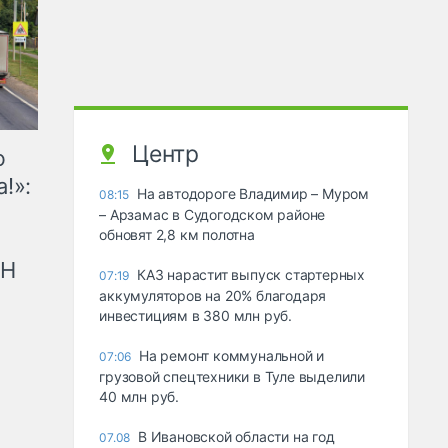
Центр
ю
!»:
На автодороге Владимир – Муром
08:15
– Арзамас в Судогодском районе
обновят 2,8 км полотна
рН
КАЗ нарастит выпуск стартерных
07:19
аккумуляторов на 20% благодаря
инвестициям в 380 млн руб.
На ремонт коммунальной и
07:06
грузовой спецтехники в Туле выделили
40 млн руб.
В Ивановской области на год
07.08