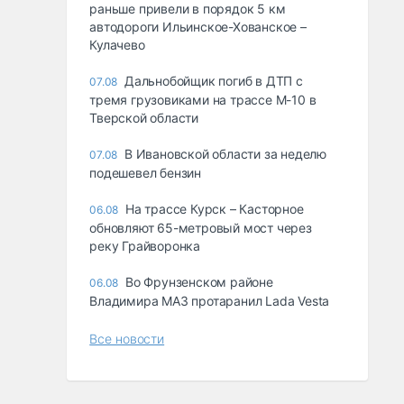
раньше привели в порядок 5 км
автодороги Ильинское-Хованское –
Кулачево
Дальнобойщик погиб в ДТП с
07.08
тремя грузовиками на трассе М-10 в
Тверской области
В Ивановской области за неделю
07.08
подешевел бензин
На трассе Курск – Касторное
06.08
обновляют 65-метровый мост через
реку Грайворонка
Во Фрунзенском районе
06.08
Владимира МАЗ протаранил Lada Vesta
Все новости