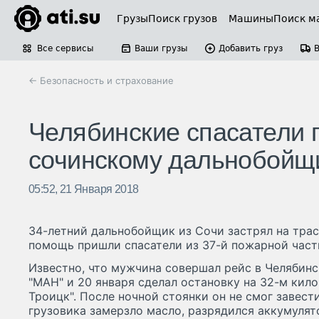
Грузы
Поиск грузов
Машины
Поиск м
Все сервисы
Ваши грузы
Добавить груз
← Безопасность и страхование
Челябинские спасатели 
сочинскому дальнобойщ
05:52, 21 Января 2018
34-летний дальнобойщик из Сочи застрял на трас
помощь пришли спасатели из 37-й пожарной част
Известно, что мужчина совершал рейс в Челябинс
"МАН" и 20 января сделал остановку на 32-м кил
Троицк". После ночной стоянки он не смог завест
грузовика замерзло масло, разрядился аккумулят