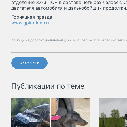
отделение 37-й ПСЧ в составе четырёх человек. 
двигателя автомобиля и дальнобойщик продолжил
Горняцкая правда
www.gpkorkino.ru
помощь на дорогах
дальнобойщики
мчс
man
а-310
челябинская об
ОБСУДИТЬ
Публикации по теме