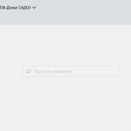
ТИ-Доки (ЭДО)