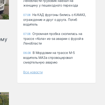
Ленобласти грузовик наехал на
женщину у пешеходного перехода
На КАД фургоны бились о КАМАЗ,
07.08
ограждение и друг о друга. Погиб
водитель
Огромная пробка скопилась на
07.08
ему
трассе «Кола» из-за аварии с фурой в
Ленобласти
В Мордовии на трассе М-5
06.08
водитель МАЗа спровоцировал
смертельную аварию
Все новости