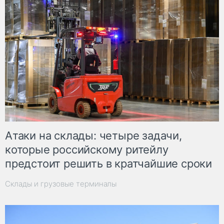
Атаки на склады: четыре задачи,
которые российскому ритейлу
предстоит решить в кратчайшие сроки
Склады и грузовые терминалы