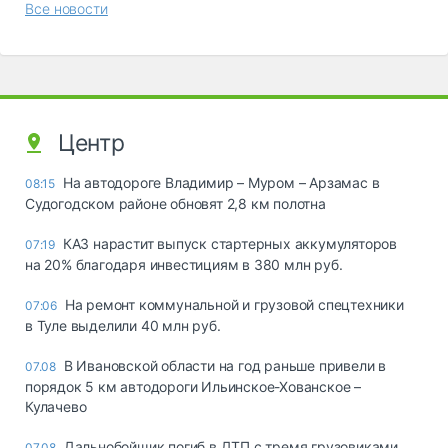
Все новости
Центр
На автодороге Владимир – Муром – Арзамас в
08:15
Судогодском районе обновят 2,8 км полотна
КАЗ нарастит выпуск стартерных аккумуляторов
07:19
на 20% благодаря инвестициям в 380 млн руб.
На ремонт коммунальной и грузовой спецтехники
07:06
в Туле выделили 40 млн руб.
В Ивановской области на год раньше привели в
07.08
порядок 5 км автодороги Ильинское-Хованское –
Кулачево
Дальнобойщик погиб в ДТП с тремя грузовиками
07.08