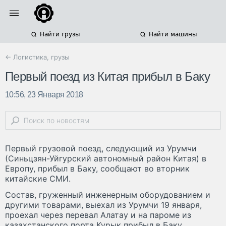
Найти грузы
Найти машины
← Логистика, грузы
Первый поезд из Китая прибыл в Баку
10:56, 23 Января 2018
Первый грузовой поезд, следующий из Урумчи
(Синьцзян-Уйгурский автономный район Китая) в
Европу, прибыл в Баку, сообщают во вторник
китайские СМИ.
Состав, груженный инженерным оборудованием и
другими товарами, выехал из Урумчи 19 января,
проехал через перевал Алатау и на пароме из
казахстанского порта Курык прибыл в Баку.