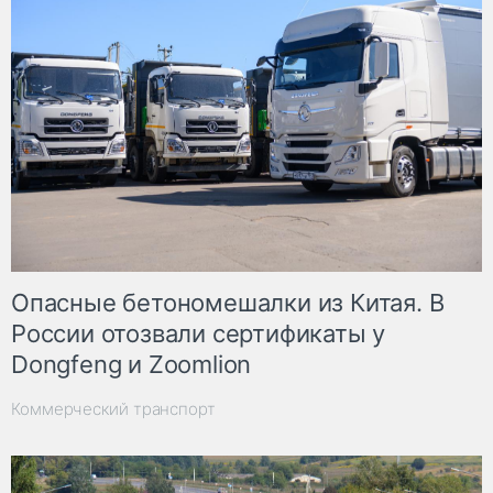
Опасные бетономешалки из Китая. В
России отозвали сертификаты у
Dongfeng и Zoomlion
Коммерческий транспорт