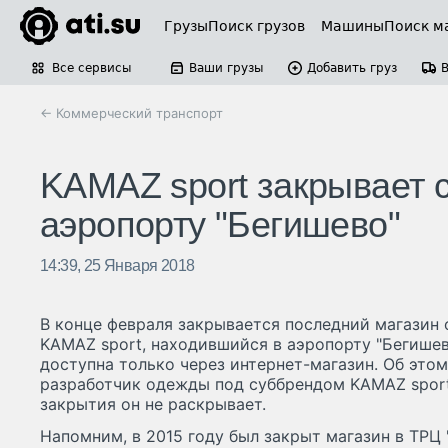
Грузы
Поиск грузов
Машины
Поиск м
Все сервисы
Ваши грузы
Добавить груз
← Коммерческий транспорт
KAMAZ sport закрывает 
аэропорту "Бегишево"
14:39, 25 Января 2018
В конце февраля закрывается последний магазин
KAMAZ sport, находившийся в аэропорту "Бегишев
доступна только через интернет-магазин. Об этом
разработчик одежды под суббрендом KAMAZ spor
закрытия он не раскрывает.
Напомним, в 2015 году был закрыт магазин в ТРЦ 