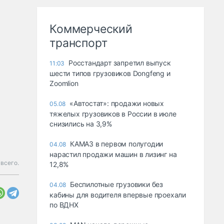
Коммерческий
транспорт
Росстандарт запретил выпуск
11:03
шести типов грузовиков Dongfeng и
Zoomlion
«Автостат»: продажи новых
05.08
тяжелых грузовиков в России в июле
снизились на 3,9%
КАМАЗ в первом полугодии
04.08
нарастил продажи машин в лизинг на
 всего.
12,8%
Беспилотные грузовики без
04.08
кабины для водителя впервые проехали
по ВДНХ