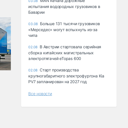
MAN начала дорожные
03.08
испытания водородных грузовиков в
Баварии
Больше 131 тысячи грузовиков
03.08
«Мерседес» могут вспыхнуть из-за
чипа
В Австрии стартовала серийная
02.08
сборка китайских магистральных
электротягачей eTopas 600
Старт производства
02.08
крупногабаритного электрофургона Kia
PV7 запланирован на 2027 год
Все новости