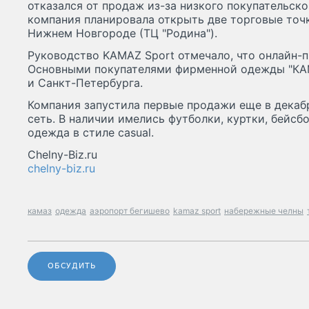
отказался от продаж из-за низкого покупательско
компания планировала открыть две торговые точк
Нижнем Новгороде (ТЦ "Родина").
Руководство KAMAZ Sport отмечало, что онлайн-п
Основными покупателями фирменной одежды "КА
и Санкт-Петербурга.
Компания запустила первые продажи еще в декаб
сеть. В наличии имелись футболки, куртки, бейсб
одежда в стиле casual.
Chelny-Biz.ru
chelny-biz.ru
камаз
одежда
аэропорт бегишево
kamaz sport
набережные челны
ОБСУДИТЬ