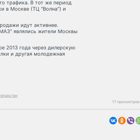
го трафика. В тот же период
и в Москве (ТЦ "Волна") и
родажи идут активнее.
МАЗ" являлись жители Москвы
ре 2013 года через дилерскую
олки и другая молодежная
татарстан
17 просмотров