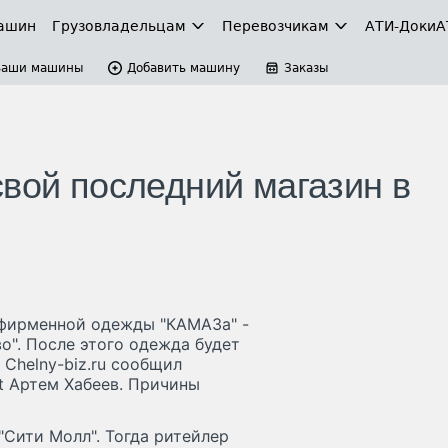
ашин
Грузовладельцам
Перевозчикам
АТИ-Доки
А
Ваши машины
Добавить машину
Заказы
свой последний магазин в
 фирменной одежды "КАМАЗа" -
о". После этого одежда будет
 Chelny-biz.ru сообщил
t Артем Хабеев. Причины
"Сити Молл". Тогда ритейлер