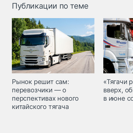
Публикации по теме
Рынок решит сам:
«Тягачи 
перевозчики — о
вверх, о
перспективах нового
в июне с
китайского тягача