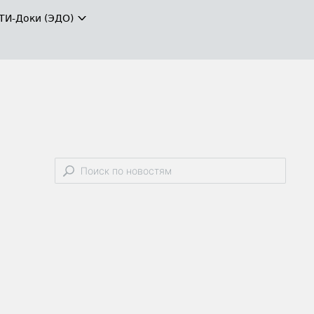
ТИ-Доки (ЭДО)