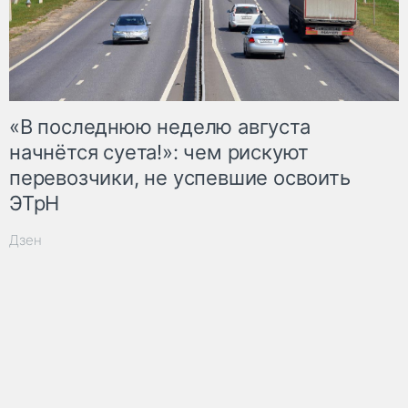
«В последнюю неделю августа
начнётся суета!»: чем рискуют
перевозчики, не успевшие освоить
ЭТрН
Дзен