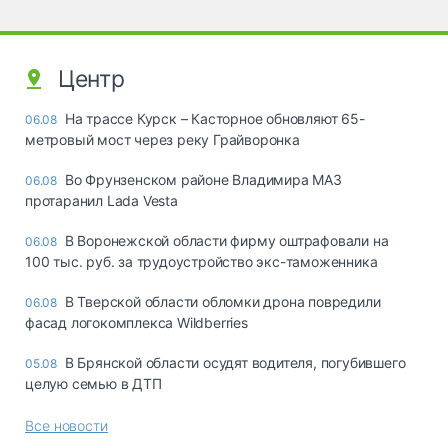
Центр
На трассе Курск – Касторное обновляют 65-
06.08
метровый мост через реку Грайворонка
Во Фрунзенском районе Владимира МАЗ
06.08
протаранил Lada Vesta
В Воронежской области фирму оштрафовали на
06.08
100 тыс. руб. за трудоустройство экс-таможенника
В Тверской области обломки дрона повредили
06.08
фасад логокомплекса Wildberries
В Брянской области осудят водителя, погубившего
05.08
целую семью в ДТП
Все новости