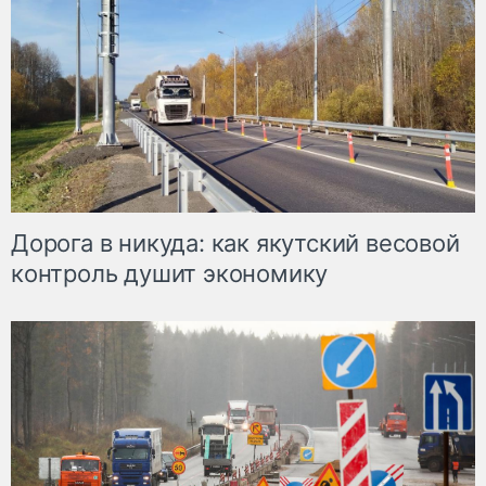
Дорога в никуда: как якутский весовой
контроль душит экономику