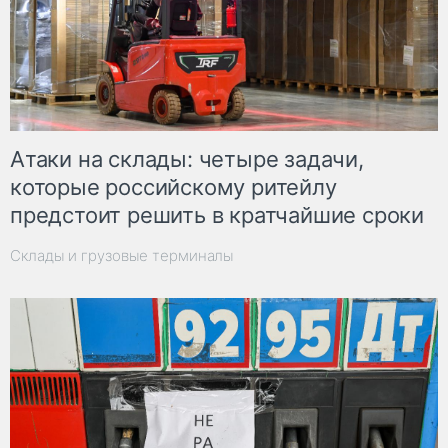
Атаки на склады: четыре задачи,
которые российскому ритейлу
предстоит решить в кратчайшие сроки
Склады и грузовые терминалы