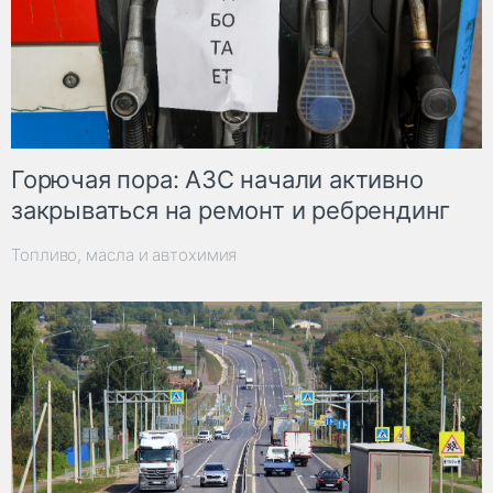
Горючая пора: АЗС начали активно
закрываться на ремонт и ребрендинг
Топливо, масла и автохимия