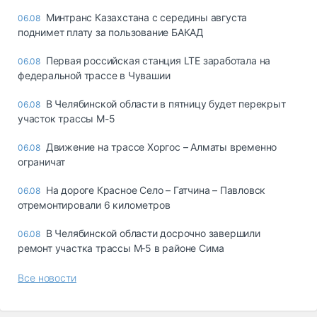
Минтранс Казахстана с середины августа
06.08
поднимет плату за пользование БАКАД
Первая российская станция LTE заработала на
06.08
федеральной трассе в Чувашии
В Челябинской области в пятницу будет перекрыт
06.08
участок трассы М-5
Движение на трассе Хоргос – Алматы временно
06.08
ограничат
На дороге Красное Село – Гатчина – Павловск
06.08
отремонтировали 6 километров
В Челябинской области досрочно завершили
06.08
ремонт участка трассы М‑5 в районе Сима
Все новости