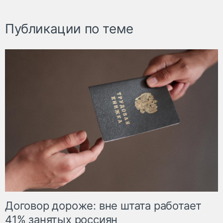
Публикации по теме
Договор дороже: вне штата работает
41% занятых россиян