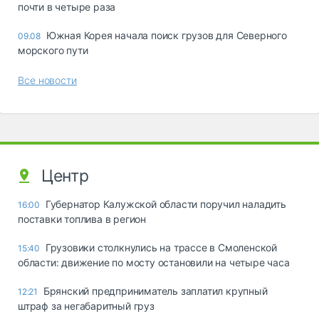
почти в четыре раза
Южная Корея начала поиск грузов для Северного
09.08
морского пути
Все новости
Центр
Губернатор Калужской области поручил наладить
16:00
поставки топлива в регион
Грузовики столкнулись на трассе в Смоленской
15:40
области: движение по мосту остановили на четыре часа
Брянский предприниматель заплатил крупный
12:21
штраф за негабаритный груз