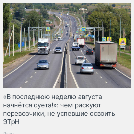
«В последнюю неделю августа
начнётся суета!»: чем рискуют
перевозчики, не успевшие освоить
ЭТрН
Дзен