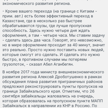
экономического развития региона.
- Кроме вашего перехода (на границе с Китаем -
прим. авт.) есть более эффективный переход в
Казахстане, где в несколько раз быстрее
обрабатываются грузы, где лучше пропускная
способность. Здесь нужно четыре дня ждать
оформления, а там - четыре часа. Мы ставим задачу
- сделать здесь два часа. Говорят, это невозможно,
но в мире оформление проходит за 40 минут, значит
это реально. Просто нужно поставить новых людей,
которые смогут это сделать. И сделать это нужно
быстро, в противном случаем мы потеряем
грузопоток, - сказал Абел Аганбегян.
В ноябре 2017 года министр внешнеэкономического
развития региона Алексей Дроботушенко в рамках
обсуждения плана развития приграничных районов
предложил реконструировать пункты пропусков на
границе Забайкальского края. Отметим, что 26
сентября забайкальцы жаловались на очередь,
которая образовалась на пропускном пункте МАПП
Забайкальск в направлении из КНР в Россию. По