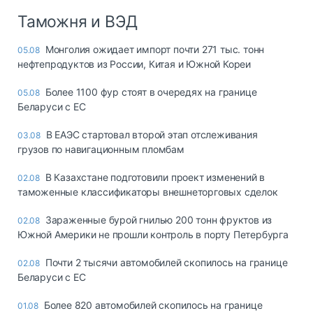
Таможня и ВЭД
Монголия ожидает импорт почти 271 тыс. тонн
05.08
нефтепродуктов из России, Китая и Южной Кореи
Более 1100 фур стоят в очередях на границе
05.08
Беларуси с ЕС
В ЕАЭС стартовал второй этап отслеживания
03.08
грузов по навигационным пломбам
В Казахстане подготовили проект изменений в
02.08
таможенные классификаторы внешнеторговых сделок
Зараженные бурой гнилью 200 тонн фруктов из
02.08
Южной Америки не прошли контроль в порту Петербурга
Почти 2 тысячи автомобилей скопилось на границе
02.08
Беларуси с ЕС
Более 820 автомобилей скопилось на границе
01.08