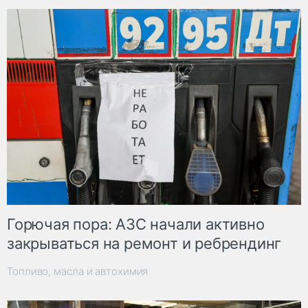
Горючая пора: АЗС начали активно
закрываться на ремонт и ребрендинг
Топливо, масла и автохимия