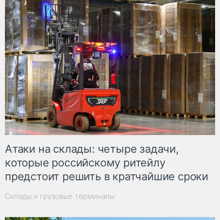
Атаки на склады: четыре задачи,
которые российскому ритейлу
предстоит решить в кратчайшие сроки
Склады и грузовые терминалы