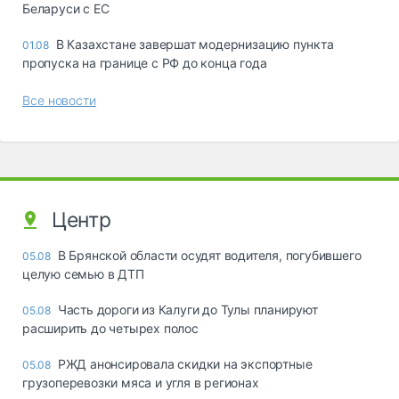
Беларуси с ЕС
В Казахстане завершат модернизацию пункта
01.08
пропуска на границе с РФ до конца года
Все новости
Центр
В Брянской области осудят водителя, погубившего
05.08
целую семью в ДТП
Часть дороги из Калуги до Тулы планируют
05.08
расширить до четырех полос
РЖД анонсировала скидки на экспортные
05.08
грузоперевозки мяса и угля в регионах