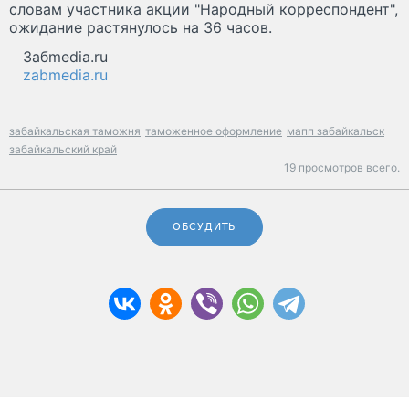
словам участника акции "Народный корреспондент",
ожидание растянулось на 36 часов.
Забmedia.ru
zabmedia.ru
забайкальская таможня
таможенное оформление
мапп забайкальск
забайкальский край
19 просмотров всего.
ОБСУДИТЬ