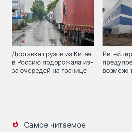
Ритейле
Доставка грузов из Китая
предупре
в Россию подорожала из-
возможн
за очередей на границе
Самое читаемое