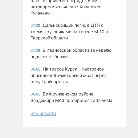
раньше привели в порядок 5 км
автодороги Ильинское-Хованское –
Кулачево
Дальнобойщик погиб в ДТП с
07.08
тремя грузовиками на трассе М-10 в
Тверской области
В Ивановской области за неделю
07.08
подешевел бензин
На трассе Курск – Касторное
06.08
обновляют 65-метровый мост через
реку Грайворонка
Во Фрунзенском районе
06.08
Владимира МАЗ протаранил Lada Vesta
Все новости