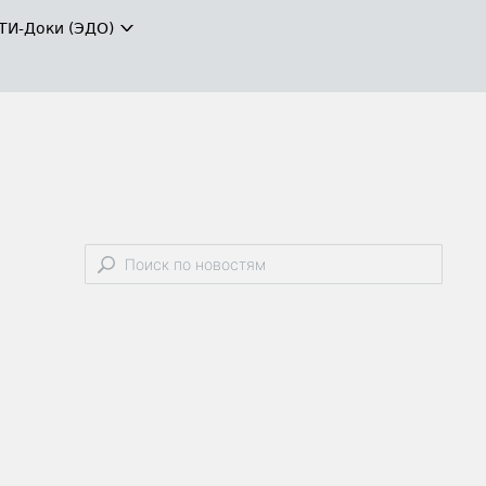
ТИ-Доки (ЭДО)