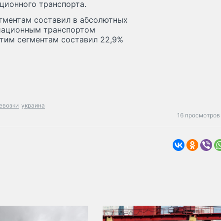
ционного транспорта.
гментам составил в абсолютных
виационным транспортом
 этим сегментам составил 22,9%
евозки
украина
16 просмотров