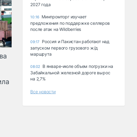
2027 года
Минпромторг изучает
10:16
предложения по поддержке селлеров
после атак на Wildberries
Россия и Пакистан работают над
09:17
запуском первого грузового ж/д
маршрута
ва
В январе-июле объем погрузки на
08:02
Забайкальной железной дороге вырос
на 2,7%
ила
Все новости