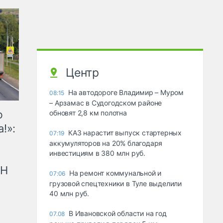
Центр
На автодороге Владимир – Муром
08:15
– Арзамас в Судогодском районе
ю
обновят 2,8 км полотна
!»:
КАЗ нарастит выпуск стартерных
07:19
аккумуляторов на 20% благодаря
инвестициям в 380 млн руб.
рН
На ремонт коммунальной и
07:06
грузовой спецтехники в Туле выделили
40 млн руб.
В Ивановской области на год
07.08