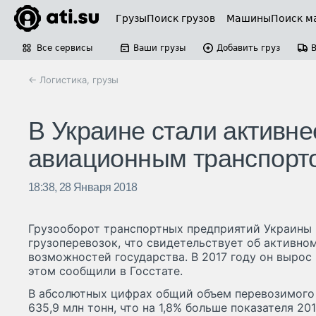
Грузы
Поиск грузов
Машины
Поиск м
Все сервисы
Ваши грузы
Добавить груз
← Логистика, грузы
В Украине стали активн
авиационным транспорт
18:38, 28 Января 2018
Грузооборот транспортных предприятий Украины 
грузоперевозок, что свидетельствует об активно
возможностей государства. В 2017 году он вырос н
этом сообщили в Госстате.
В абсолютных цифрах общий объем перевозимого г
635,9 млн тонн, что на 1,8% больше показателя 20