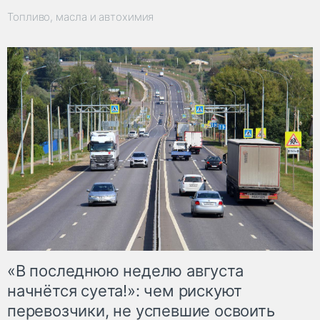
Топливо, масла и автохимия
«В последнюю неделю августа
начнётся суета!»: чем рискуют
перевозчики, не успевшие освоить