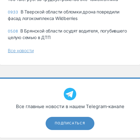
В Тверской области обломки дрона повредили
09:33
фасад логокомплекса Wildberries
В Брянской области осудят водителя, погубившего
05.08
целую семью в ДТП
Все новости
Все главные новости в нашем Telegram‑канале
ПОДПИСАТЬСЯ