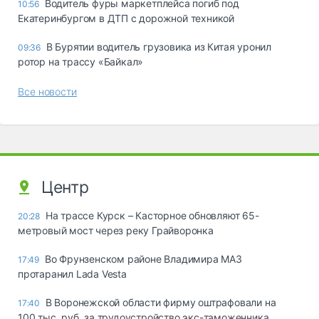
Водитель фуры маркетплейса погиб под
10:56
Екатеринбургом в ДТП с дорожной техникой
В Бурятии водитель грузовика из Китая уронил
09:36
ротор на трассу «Байкал»
Все новости
Центр
На трассе Курск – Касторное обновляют 65-
20:28
метровый мост через реку Грайворонка
Во Фрунзенском районе Владимира МАЗ
17:49
протаранил Lada Vesta
В Воронежской области фирму оштрафовали на
17:40
100 тыс. руб. за трудоустройство экс-таможенника