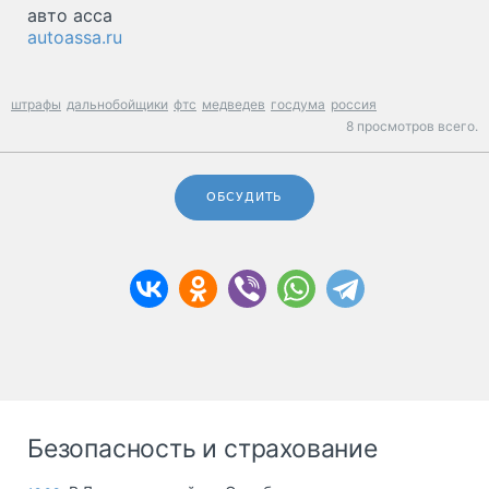
авто асса
autoassa.ru
штрафы
дальнобойщики
фтс
медведев
госдума
россия
8 просмотров всего.
ОБСУДИТЬ
Безопасность и страхование