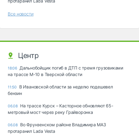
протаранил Lada Vesta
Все новости
Центр
Дальнобойщик погиб в ДТП с тремя грузовиками
18:06
на трассе М-10 в Тверской области
В Ивановской области за неделю подешевел
11:50
бензин
На трассе Курск – Касторное обновляют 65-
06.08
метровый мост через реку Грайворонка
Во Фрунзенском районе Владимира МАЗ
06.08
протаранил Lada Vesta