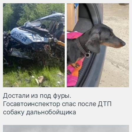
Достали из под фуры.
Госавтоинспектор спас после ДТП
собаку дальнобойщика