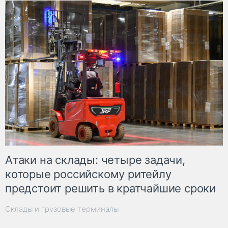
Атаки на склады: четыре задачи,
которые российскому ритейлу
предстоит решить в кратчайшие сроки
Склады и грузовые терминалы