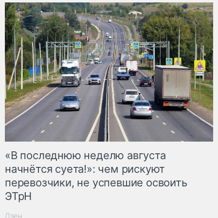
«В последнюю неделю августа
начнётся суета!»: чем рискуют
перевозчики, не успевшие освоить
ЭТрН
Дзен