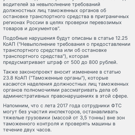
водителей за невыполнение требований
должностных лиц таможенных органов об
остановке транспортного средства в приграничных
регионах России в целях проверки перевозимых
товаров и документов".
Подобные нарушения будут описаны в статье 12.25
КоАП ("Невыполнение требования о предоставлении
транспортного средства или об остановке
транспортного средства"), которая
предусматривает штраф от 500 до 800 рублей.
Также законопроект вносит изменение в статью
23.8 КоАП ("Таможенные органы"), которые
касаются наделения должностных лиц таможенных
органов полномочиями рассматривать дела об
административных правонарушениях в этой сфере.
Напомним, что с лета 2017 года сотрудники ФТС
могут без участия инспекторов, останавливать
тяжелые грузовики (массой от 3,5 тонны) вне зон
таможенного контроля и проверять машины в
течение двух часов.