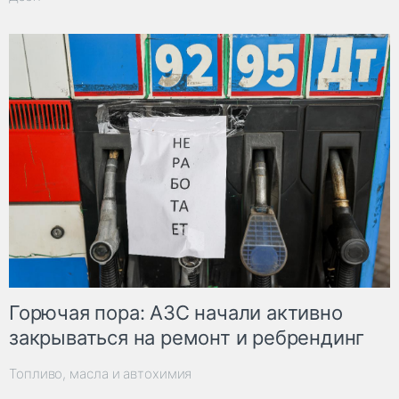
Горючая пора: АЗС начали активно
закрываться на ремонт и ребрендинг
Топливо, масла и автохимия