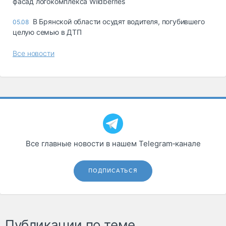
фасад логокомплекса Wildberries
В Брянской области осудят водителя, погубившего
05.08
целую семью в ДТП
Все новости
Все главные новости в нашем Telegram‑канале
ПОДПИСАТЬСЯ
Публикации по теме