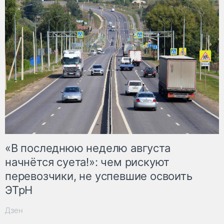
«В последнюю неделю августа
начнётся суета!»: чем рискуют
перевозчики, не успевшие освоить
ЭТрН
Дзен