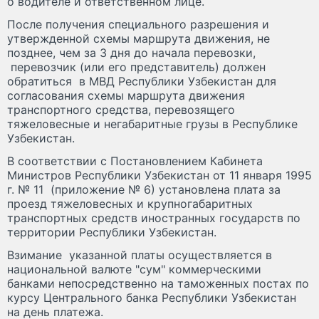
о водителе и ответственном лице.
После получения специального разрешения и
утвержденной схемы маршрута движения, не
позднее, чем за 3 дня до начала перевозки,
перевозчик (или его представитель) должен
обратиться в МВД Республики Узбекистан для
согласования схемы маршрута движения
транспортного средства, перевозящего
тяжеловесные и негабаритные грузы в Республике
Узбекистан.
В соответствии с Постановлением Кабинета
Министров Республики Узбекистан от 11 января 1995
г. № 11 (приложение № 6) установлена плата за
проезд тяжеловесных и крупногабаритных
транспортных средств иностранных государств по
территории Республики Узбекистан.
Взимание указанной платы осуществляется в
национальной валюте "сум" коммерческими
банками непосредственно на таможенных постах по
курсу Центрального банка Республики Узбекистан
на день платежа.