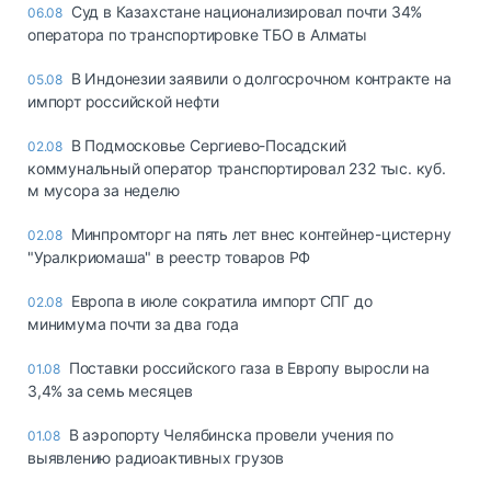
Суд в Казахстане национализировал почти 34%
06.08
оператора по транспортировке ТБО в Алматы
В Индонезии заявили о долгосрочном контракте на
05.08
импорт российской нефти
В Подмосковье Сергиево-Посадский
02.08
коммунальный оператор транспортировал 232 тыс. куб.
м мусора за неделю
Минпромторг на пять лет внес контейнер-цистерну
02.08
"Уралкриомаша" в реестр товаров РФ
Европа в июле сократила импорт СПГ до
02.08
минимума почти за два года
Поставки российского газа в Европу выросли на
01.08
3,4% за семь месяцев
В аэропорту Челябинска провели учения по
01.08
выявлению радиоактивных грузов