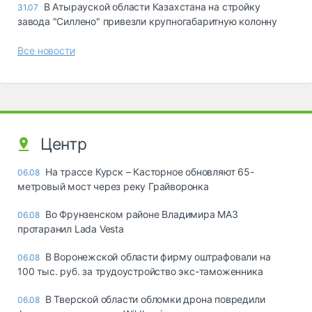
В Атырауской области Казахстана на стройку
31.07
завода "Силлено" привезли крупногабаритную колонну
Все новости
Центр
На трассе Курск – Касторное обновляют 65-
06.08
метровый мост через реку Грайворонка
Во Фрунзенском районе Владимира МАЗ
06.08
протаранил Lada Vesta
В Воронежской области фирму оштрафовали на
06.08
100 тыс. руб. за трудоустройство экс-таможенника
В Тверской области обломки дрона повредили
06.08