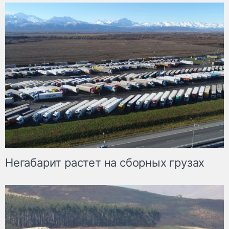
Негабарит растет на сборных грузах