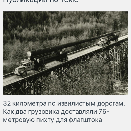
32 километра по извилистым дорогам.
Как два грузовика доставляли 76-
метровую пихту для флагштока