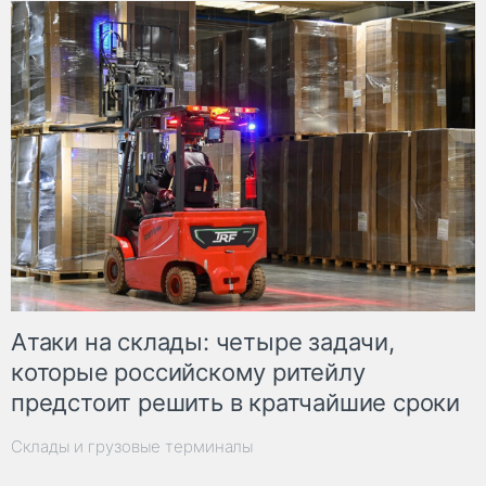
Атаки на склады: четыре задачи,
которые российскому ритейлу
предстоит решить в кратчайшие сроки
Склады и грузовые терминалы