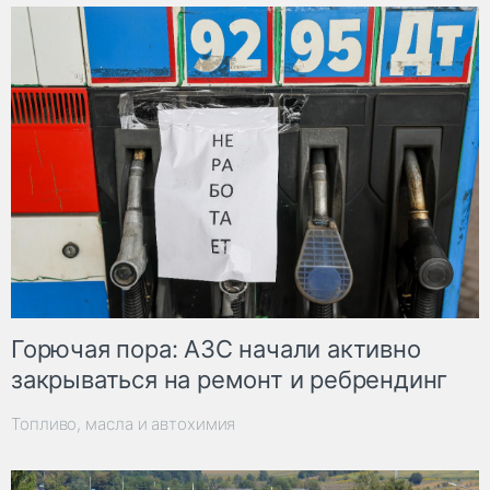
Горючая пора: АЗС начали активно
закрываться на ремонт и ребрендинг
Топливо, масла и автохимия