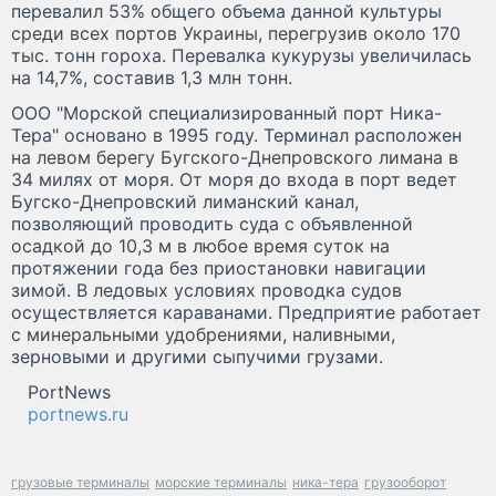
перевалил 53% общего объема данной культуры
среди всех портов Украины, перегрузив около 170
тыс. тонн гороха. Перевалка кукурузы увеличилась
на 14,7%, составив 1,3 млн тонн.
ООО "Морской специализированный порт Ника-
Тера" основано в 1995 году. Терминал расположен
на левом берегу Бугского-Днепровского лимана в
34 милях от моря. От моря до входа в порт ведет
Бугско-Днепровский лиманский канал,
позволяющий проводить суда с объявленной
осадкой до 10,3 м в любое время суток на
протяжении года без приостановки навигации
зимой. В ледовых условиях проводка судов
осуществляется караванами. Предприятие работает
с минеральными удобрениями, наливными,
зерновыми и другими сыпучими грузами.
PortNews
portnews.ru
грузовые терминалы
морские терминалы
ника-тера
грузооборот