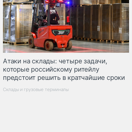
Атаки на склады: четыре задачи,
которые российскому ритейлу
предстоит решить в кратчайшие сроки
Склады и грузовые терминалы