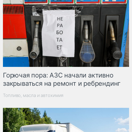
Горючая пора: АЗС начали активно
закрываться на ремонт и ребрендинг
Топливо, масла и автохимия