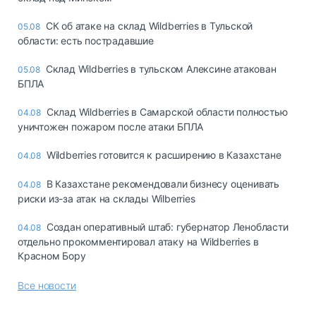
СК об атаке на склад Wildberries в Тульской
05.08
области: есть пострадавшие
Склад Wildberries в тульском Алексине атакован
05.08
БПЛА
Склад Wildberries в Самарской области полностью
04.08
уничтожен пожаром после атаки БПЛА
Wildberries готовится к расширению в Казахстане
04.08
В Казахстане рекомендовали бизнесу оценивать
04.08
риски из-за атак на склады Wilberries
Создан оперативный штаб: губернатор Ленобласти
04.08
отдельно прокомментировал атаку на Wildberries в
Красном Бору
Все новости