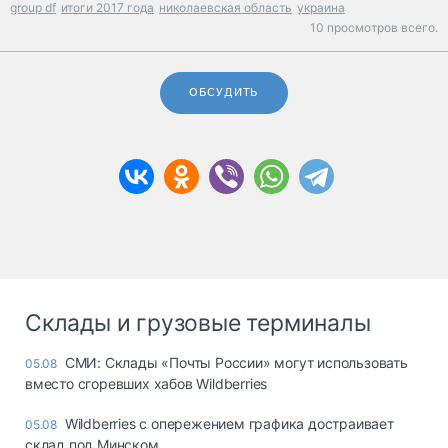
group df
итоги 2017 года
николаевская область
украина
10 просмотров всего.
ОБСУДИТЬ
Склады и грузовые терминалы
СМИ: Склады «Почты России» могут использовать
05.08
вместо сгоревших хабов Wildberries
Wildberries с опережением графика достраивает
05.08
склад под Минском