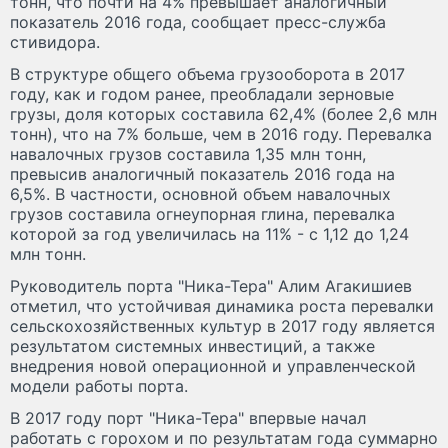
тонн, что почти на 4% превышает аналогичный
показатель 2016 года, сообщает пресс-служба
стивидора.
В структуре общего объема грузооборота в 2017
году, как и годом ранее, преобладали зерновые
грузы, доля которых составила 62,4% (более 2,6 млн
тонн), что на 7% больше, чем в 2016 году. Перевалка
навалочных грузов составила 1,35 млн тонн,
превысив аналогичный показатель 2016 года на
6,5%. В частности, основной объем навалочных
грузов составила огнеупорная глина, перевалка
которой за год увеличилась на 11% - с 1,12 до 1,24
млн тонн.
Руководитель порта "Ника-Тера" Алим Агакишиев
отметил, что устойчивая динамика роста перевалки
сельскохозяйственных культур в 2017 году является
результатом системных инвестиций, а также
внедрения новой операционной и управленческой
модели работы порта.
В 2017 году порт "Ника-Тера" впервые начал
работать с горохом и по результатам года суммарно