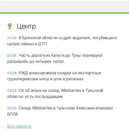
Центр
В Брянской области осудят водителя, погубившего
05.08
целую семью в ДТП
Часть дороги из Калуги до Тулы планируют
05.08
расширить до четырех полос
РЖД анонсировала скидки на экспортные
05.08
грузоперевозки мяса и угля в регионах
СК об атаке на склад Wildberries в Тульской
05.08
области: есть пострадавшие
Склад Wildberries в тульском Алексине атакован
05.08
БПЛА
Все новости