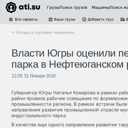
Грузы
Поиск грузов
Машины
Поиск м
Все сервисы
Ваши грузы
Добавить груз
← Склады и грузовые терминалы
Власти Югры оценили пе
парка в Нефтеюганском 
12:39, 31 Января 2018
Губернатор Югры Наталья Комарова в рамках раб
район провела рабочее совещание по формирова
промышленности региона. В рамках встречи были
направления развития промышленной отрасли мун
индустриального парка.
В качестве еще одного направления развития тер