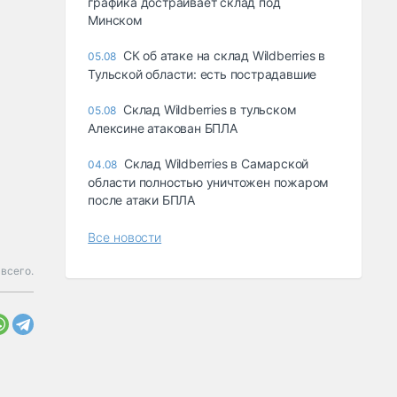
графика достраивает склад под
Минском
СК об атаке на склад Wildberries в
05.08
Тульской области: есть пострадавшие
Склад Wildberries в тульском
05.08
Алексине атакован БПЛА
Склад Wildberries в Самарской
04.08
области полностью уничтожен пожаром
после атаки БПЛА
Все новости
 всего.