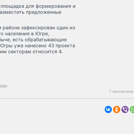
я площадка для формирования и
разместить предложенные
м районе зафиксирован один из
о населения в Югре,
быче, есть обрабатывающие
Югры уже нанесено 43 проекта
щим секторам относится 4.
рова
7 просмотров