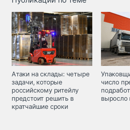
Атаки на склады: четыре
Упаковщи
задачи, которые
число пр
российскому ритейлу
подработ
предстоит решить в
выросло 
кратчайшие сроки