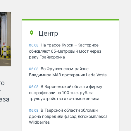
Центр
На трассе Курск – Касторное
06.08
обновляют 65-метровый мост через
реку Грайворонка
Во Фрунзенском районе
06.08
Владимира МАЗ протаранил Lada Vesta
го
В Воронежской области фирму
06.08
у
оштрафовали на 100 тыс. руб. за
аза
трудоустройство экс-таможенника
В Тверской области обломки
06.08
дрона повредили фасад логокомплекса
Wildberries