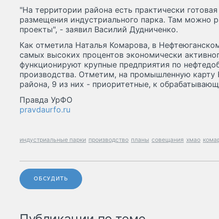
"На территории района есть практически готова
размещения индустриального парка. Там можно 
проекты", - заявил Василий Дудниченко.
Как отметила Наталья Комарова, в Нефтеюганско
самых высоких процентов экономически активног
функционируют крупные предприятия по нефтедо
производства. Отметим, на промышленную карту 
района, 9 из них - приоритетные, к обрабатываю
Правда УрФО
pravdaurfo.ru
индустриальные парки
производство
планы
совещания
хмао
кома
ОБСУДИТЬ
Публикации по теме