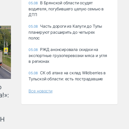
В Брянской области осудят
05.08
водителя, погубившего целую семью в
ДТП
Часть дороги из Калуги до Тулы
05.08
планируют расширить до четырех
полос
РЖД анонсировала скидки на
05.08
экспортные грузоперевозки мяса и угля
в регионах
СК об атаке на склад Wildberries в
05.08
Тульской области: есть пострадавшие
ю
Все новости
!»:
рН