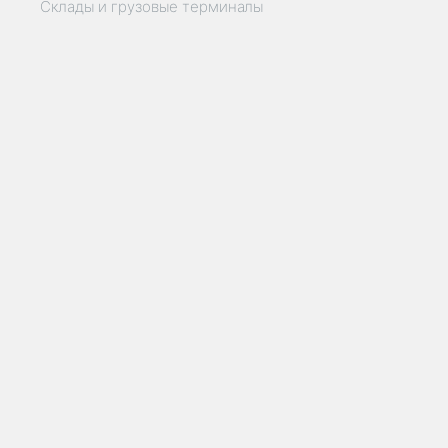
Склады и грузовые терминалы