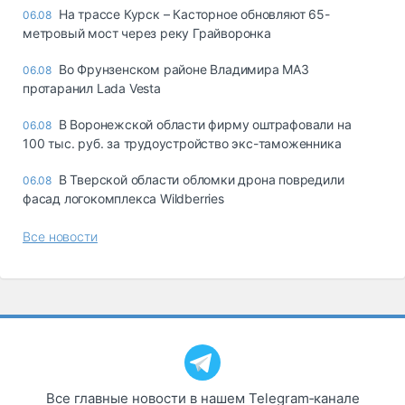
На трассе Курск – Касторное обновляют 65-
06.08
метровый мост через реку Грайворонка
Во Фрунзенском районе Владимира МАЗ
06.08
протаранил Lada Vesta
В Воронежской области фирму оштрафовали на
06.08
100 тыс. руб. за трудоустройство экс-таможенника
В Тверской области обломки дрона повредили
06.08
фасад логокомплекса Wildberries
Все новости
Все главные новости в нашем Telegram‑канале