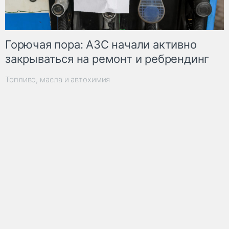
Горючая пора: АЗС начали активно
закрываться на ремонт и ребрендинг
Топливо, масла и автохимия