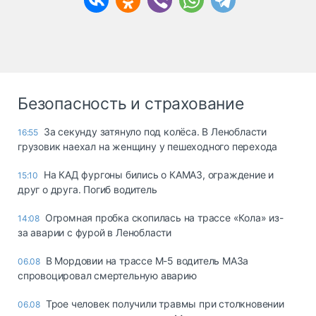
Безопасность и страхование
За секунду затянуло под колёса. В Ленобласти
16:55
грузовик наехал на женщину у пешеходного перехода
На КАД фургоны бились о КАМАЗ, ограждение и
15:10
друг о друга. Погиб водитель
Огромная пробка скопилась на трассе «Кола» из-
14:08
за аварии с фурой в Ленобласти
В Мордовии на трассе М-5 водитель МАЗа
06.08
спровоцировал смертельную аварию
Трое человек получили травмы при столкновении
06.08