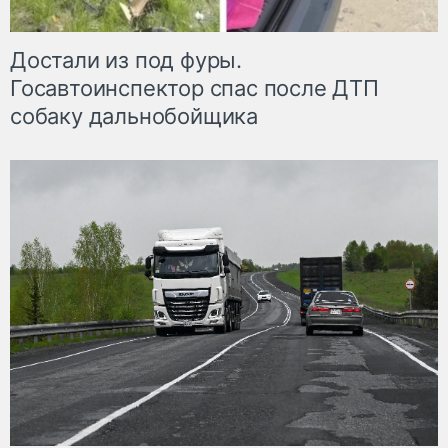
Достали из под фуры.
Госавтоинспектор спас после ДТП
собаку дальнобойщика