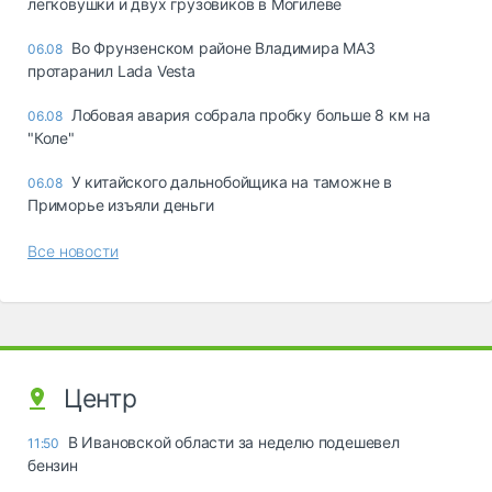
легковушки и двух грузовиков в Могилеве
Во Фрунзенском районе Владимира МАЗ
06.08
протаранил Lada Vesta
Лобовая авария собрала пробку больше 8 км на
06.08
"Коле"
У китайского дальнобойщика на таможне в
06.08
Приморье изъяли деньги
Все новости
Центр
В Ивановской области за неделю подешевел
11:50
бензин