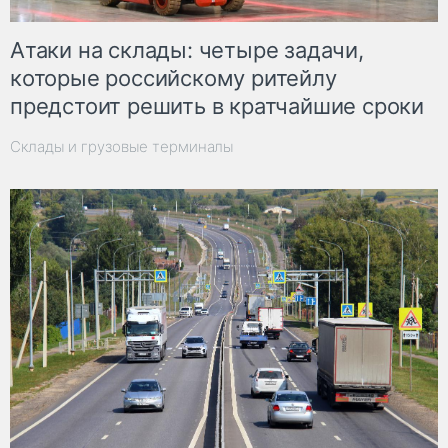
Атаки на склады: четыре задачи,
которые российскому ритейлу
предстоит решить в кратчайшие сроки
Склады и грузовые терминалы