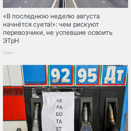
«В последнюю неделю августа
начнётся суета!»: чем рискуют
перевозчики, не успевшие освоить
ЭТрН
Дзен