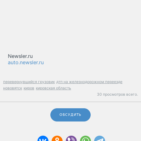
Newsler.ru
auto.newsler.ru
перевернувшийся грузовик
дтп на железнодорожном переезде
нововятск
киров
кировская область
30 просмотров всего.
ОБСУДИТЬ