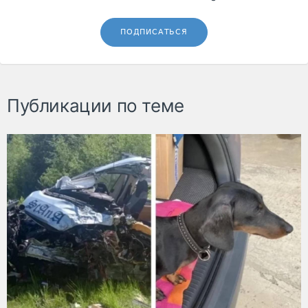
ПОДПИСАТЬСЯ
Публикации по теме