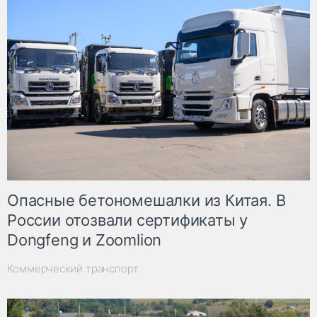
Опасные бетономешалки из Китая. В
России отозвали сертификаты у
Dongfeng и Zoomlion
Коммерческий транспорт