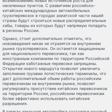
возникновению новых источников роста для
населенных пунктов. С развитием российско-
китайских международных автомобильных
грузоперевозок в городах азиатской части нашей
страны будут строиться новые распределительные
хабы, товары из которых будут напрямую попадать
в регионы России.
Однако, стоит дополнительно отметить, что
нововведения никак не отразятся на внутреннем
рынке грузоперевозок. Он останется защищенным
для национального перевозчика, так как
иностранным компаниям по территории Российской
Федерации каботажные перевозки запрещены.
Открытие нового маршрута позволит увеличить
заполнение грузами логистические терминалы, что
даст дополнительный объем работы российским
перевозчикам на внутреннем рынке, позволит
регулировать присутствие китайских перевозчиков
на территории России, российским перевозчикам
более эффективно использовать китайские
разрешения.
В рамках закрытия автопробега состоялся круглый