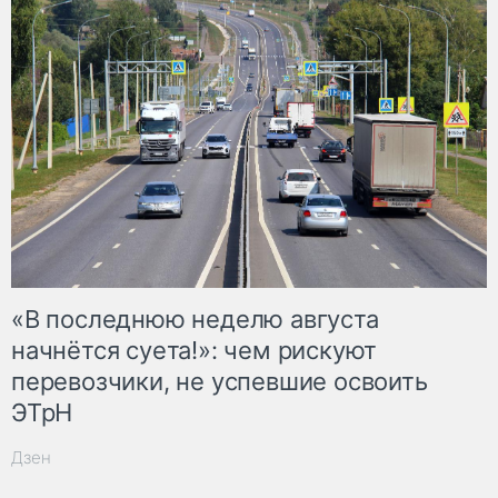
«В последнюю неделю августа
начнётся суета!»: чем рискуют
перевозчики, не успевшие освоить
ЭТрН
Дзен