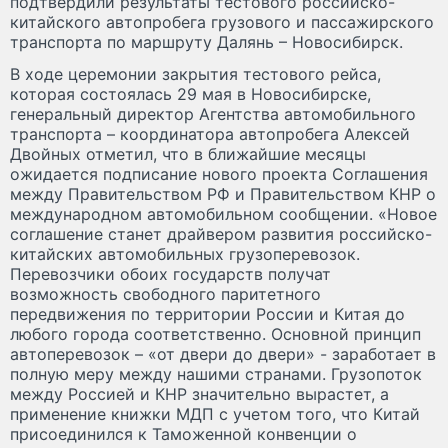
подтвердили результаты тестового российско-
китайского автопробега грузового и пассажирского
транспорта по маршруту Далянь – Новосибирск.
В ходе церемонии закрытия тестового рейса,
которая состоялась 29 мая в Новосибирске,
генеральный директор Агентства автомобильного
транспорта – координатора автопробега Алексей
Двойных отметил, что в ближайшие месяцы
ожидается подписание нового проекта Соглашения
между Правительством РФ и Правительством КНР о
международном автомобильном сообщении. «Новое
соглашение станет драйвером развития российско-
китайских автомобильных грузоперевозок.
Перевозчики обоих государств получат
возможность свободного паритетного
передвижения по территории России и Китая до
любого города соответственно. Основной принцип
автоперевозок – «от двери до двери» - заработает в
полную меру между нашими странами. Грузопоток
между Россией и КНР значительно вырастет, а
применение книжки МДП с учетом того, что Китай
присоединился к Таможенной конвенции о