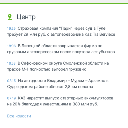
Центр
Страховая компания "Пари" через суд в Туле
19:29
требует 29 млн руб. с автоперевозчика Kaz TralServiece
В Липецкой области закрывается фирма по
18:06
грузовым автоперевозкам после полутора лет убытков
В Сафоновском округе Смоленской области на
16:58
трассе М-1 полностью выгорел грузовик
На автодороге Владимир – Муром – Арзамас в
08:15
Судогодском районе обновят 2,8 км полотна
КАЗ нарастит выпуск стартерных аккумуляторов
07:19
на 20% благодаря инвестициям в 380 млн руб.
Все новости