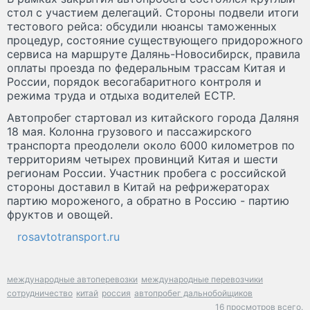
стол с участием делегаций. Стороны подвели итоги
тестового рейса: обсудили нюансы таможенных
процедур, состояние существующего придорожного
сервиса на маршруте Далянь-Новосибирск, правила
оплаты проезда по федеральным трассам Китая и
России, порядок весогабаритного контроля и
режима труда и отдыха водителей ЕСТР.
Автопробег стартовал из китайского города Даляня
18 мая. Колонна грузового и пассажирского
транспорта преодолели около 6000 километров по
территориям четырех провинций Китая и шести
регионам России. Участник пробега с российской
стороны доставил в Китай на рефрижераторах
партию мороженого, а обратно в Россию - партию
фруктов и овощей.
rosavtotransport.ru
международные автоперевозки
международные перевозчики
сотрудничество
китай
россия
автопробег дальнобойщиков
16 просмотров всего.