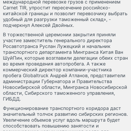
международной перевозке грузов с применением
Carnet TIR, упростит пересечение российско-
китайской границы и позволит перевозчику выбрать
удобный для разгрузки таможенный склад», -
подчеркнул Алексей Двойных.
В торжественной церемонии закрытия приняли
участие заместитель генерального директора
Росавтотранса Руслан Лужецкий и начальник
транспортного департамента Минтранса Китая Ван
ШуйПин, которые возглавили делегации обеих стран
во время проведения автопробега. А также
коммерческий директор компании-участника
пробега Globaltruck Андрей Атланов, представители
администрации Губернатора и Правительства
Новосибирской области, Минтранса Новосибирской
области, Сибирского таможенного управления,
ГИБДД.
Функционирование транспортного коридора даст
значительный толчок развитию сибирских регионов.
Увеличение объемов услуг вдоль маршрута будет
способствовать повышению занятости и