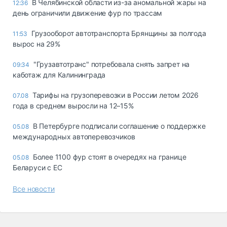
В Челябинской области из-за аномальной жары на
12:36
день ограничили движение фур по трассам
Грузооборот автотранспорта Брянщины за полгода
11:53
вырос на 29%
"Грузавтотранс" потребовала снять запрет на
09:34
каботаж для Калининграда
Тарифы на грузоперевозки в России летом 2026
07.08
года в среднем выросли на 12–15%
В Петербурге подписали соглашение о поддержке
05.08
международных автоперевозчиков
Более 1100 фур стоят в очередях на границе
05.08
Беларуси с ЕС
Все новости