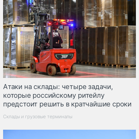
Атаки на склады: четыре задачи,
которые российскому ритейлу
предстоит решить в кратчайшие сроки
Склады и грузовые терминалы