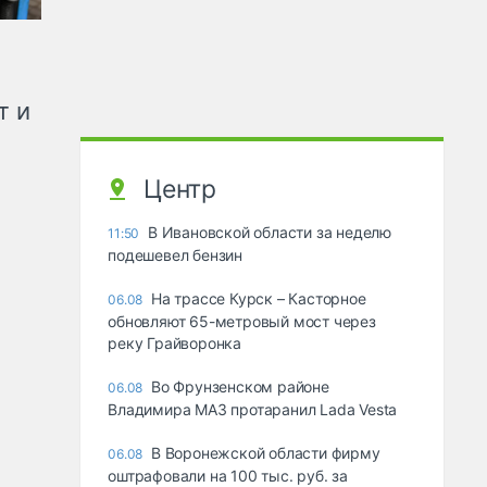
т и
Центр
В Ивановской области за неделю
11:50
подешевел бензин
На трассе Курск – Касторное
06.08
обновляют 65-метровый мост через
реку Грайворонка
Во Фрунзенском районе
06.08
Владимира МАЗ протаранил Lada Vesta
В Воронежской области фирму
06.08
оштрафовали на 100 тыс. руб. за