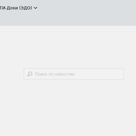
ТИ-Доки (ЭДО)