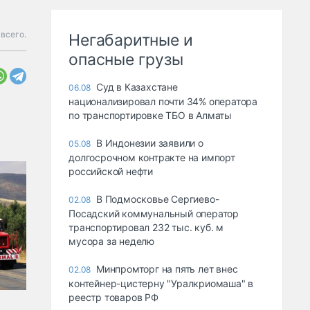
 всего.
Негабаритные и
опасные грузы
Суд в Казахстане
06.08
национализировал почти 34% оператора
по транспортировке ТБО в Алматы
В Индонезии заявили о
05.08
долгосрочном контракте на импорт
российской нефти
В Подмосковье Сергиево-
02.08
Посадский коммунальный оператор
транспортировал 232 тыс. куб. м
мусора за неделю
Минпромторг на пять лет внес
02.08
контейнер-цистерну "Уралкриомаша" в
реестр товаров РФ