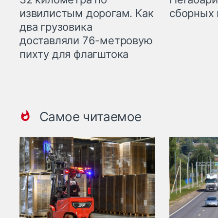
извилистым дорогам. Как
сборных 
два грузовика
доставляли 76-метровую
пихту для флагштока
Самое читаемое