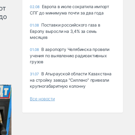
Европа в июле сократила импорт
от
02.08
СПГ до минимума почти за два года
до
Поставки российского газа в
01.08
Европу выросли на 3,4% за семь
месяцев
В аэропорту Челябинска провели
01.08
учения по выявлению радиоактивных
грузов
В Атырауской области Казахстана
31.07
на стройку завода "Силлено" привезли
крупногабаритную колонну
Все новости