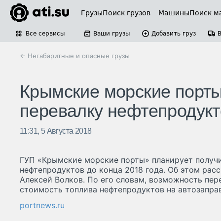
Грузы
Поиск грузов
Машины
Поиск м
Все сервисы
Ваши грузы
Добавить груз
← Негабаритные и опасные грузы
Крымские морские порты
перевалку нефтепродукт
11:31, 5 Августа 2018
ГУП «Крымские морские порты» планирует получи
нефтепродуктов до конца 2018 года. Об этом расс
Алексей Волков. По его словам, возможность пер
стоимость топлива нефтепродуктов на автозапра
portnews.ru