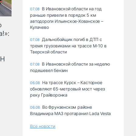
В Ивановской области на год
07.08
раньше привели в порядок 5 км
автодороги Ильинское-Хованское –
ю
Кулачево
!»:
Дальнобойщик погиб в ДТП с
07.08
тремя грузовиками на трассе М-10 в
Тверской области
рН
В Ивановской области за неделю
07.08
подешевел бензин
На трассе Курск – Касторное
06.08
обновляют 65-метровый мост через
реку Грайворонка
Во Фрунзенском районе
06.08
Владимира МАЗ протаранил Lada Vesta
Все новости