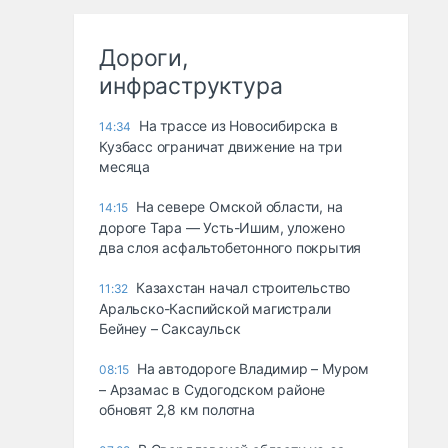
Дороги,
инфраструктура
На трассе из Новосибирска в
14:34
Кузбасс ограничат движение на три
месяца
На севере Омской области, на
14:15
дороге Тара — Усть-Ишим, уложено
два слоя асфальтобетонного покрытия
Казахстан начал строительство
11:32
Аральско-Каспийской магистрали
Бейнеу – Саксаульск
На автодороге Владимир – Муром
08:15
– Арзамас в Судогодском районе
обновят 2,8 км полотна