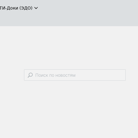
ТИ-Доки (ЭДО)