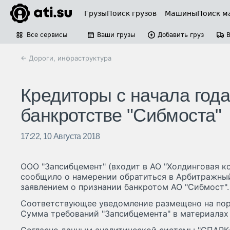
Грузы
Поиск грузов
Машины
Поиск м
Все сервисы
Ваши грузы
Добавить груз
← Дороги, инфраструктура
Кредиторы с начала года
банкротстве "Сибмоста"
17:22, 10 Августа 2018
ООО "Запсибцемент" (входит в АО "Холдинговая к
сообщило о намерении обратиться в Арбитражны
заявлением о признании банкротом АО "Сибмост".
Соответствующее уведомление размещено на порта
Сумма требований "Запсибцемента" в материалах 