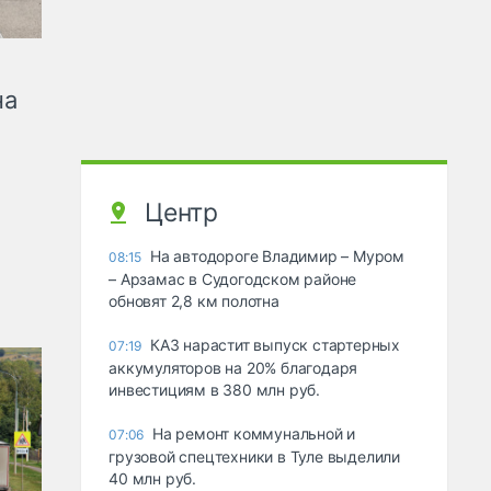
на
Центр
На автодороге Владимир – Муром
08:15
– Арзамас в Судогодском районе
обновят 2,8 км полотна
КАЗ нарастит выпуск стартерных
07:19
аккумуляторов на 20% благодаря
инвестициям в 380 млн руб.
На ремонт коммунальной и
07:06
грузовой спецтехники в Туле выделили
40 млн руб.