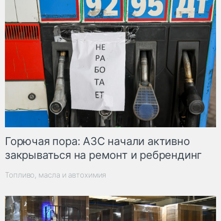
Горючая пора: АЗС начали активно
закрываться на ремонт и ребрендинг
Топливо, масла и автохимия