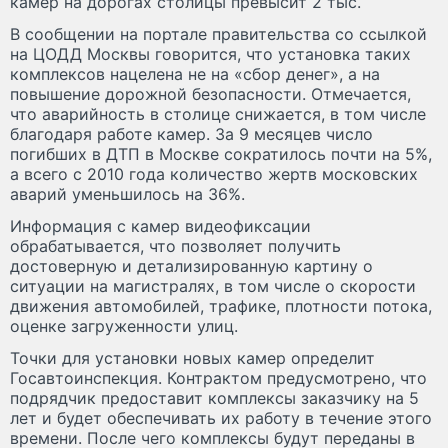
камер на дорогах столицы превысит 2 тыс.
В сообщении на портале правительства со ссылкой
на ЦОДД Москвы говорится, что установка таких
комплексов нацелена не на «сбор денег», а на
повышение дорожной безопасности. Отмечается,
что аварийность в столице снижается, в том числе
благодаря работе камер. За 9 месяцев число
погибших в ДТП в Москве сократилось почти на 5%,
а всего с 2010 года количество жертв московских
аварий уменьшилось на 36%.
Информация с камер видеофиксации
обрабатывается, что позволяет получить
достоверную и детализированную картину о
ситуации на магистралях, в том числе о скорости
движения автомобилей, трафике, плотности потока,
оценке загруженности улиц.
Точки для установки новых камер определит
Госавтоинспекция. Контрактом предусмотрено, что
подрядчик предоставит комплексы заказчику на 5
лет и будет обеспечивать их работу в течение этого
времени. После чего комплексы будут переданы в