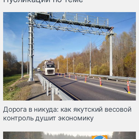
Дорога в никуда: как якутский весовой
контроль душит экономику