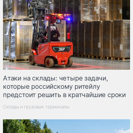
Атаки на склады: четыре задачи,
которые российскому ритейлу
предстоит решить в кратчайшие сроки
Склады и грузовые терминалы