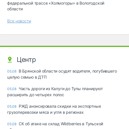
федеральной трассе «Холмогоры» в Вологодской
области
Все новости
Центр
В Брянской области осудят водителя, погубившего
05.08
целую семью в ДТП
Часть дороги из Калуги до Тулы планируют
05.08
расширить до четырех полос
РЖД анонсировала скидки на экспортные
05.08
грузоперевозки мяса и угля в регионах
СК об атаке на склад Wildberries в Тульской
05.08