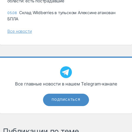
области: есть пострадавшие
Склад Wildberries в тульском Алексине атакован
05.08
БПЛА
Все новости
Все главные новости в нашем Telegram‑канале
ПОДПИСАТЬСЯ
Публикации по теме