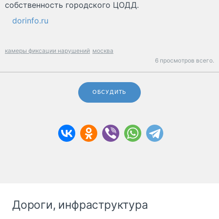
собственность городского ЦОДД.
dorinfo.ru
камеры фиксации нарушений
москва
6 просмотров всего.
ОБСУДИТЬ
Дороги, инфраструктура