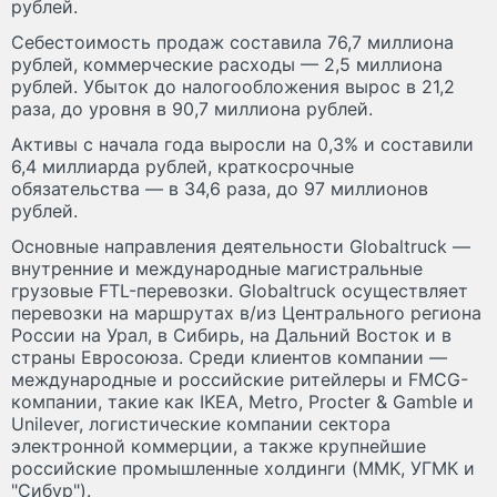
рублей.
Себестоимость продаж составила 76,7 миллиона
рублей, коммерческие расходы — 2,5 миллиона
рублей. Убыток до налогообложения вырос в 21,2
раза, до уровня в 90,7 миллиона рублей.
Активы с начала года выросли на 0,3% и составили
6,4 миллиарда рублей, краткосрочные
обязательства — в 34,6 раза, до 97 миллионов
рублей.
Основные направления деятельности Globaltruck —
внутренние и международные магистральные
грузовые FTL-перевозки. Globaltruck осуществляет
перевозки на маршрутах в/из Центрального региона
России на Урал, в Сибирь, на Дальний Восток и в
страны Евросоюза. Среди клиентов компании —
международные и российские ритейлеры и FMCG-
компании, такие как IKEA, Metro, Procter & Gamble и
Unilever, логистические компании сектора
электронной коммерции, а также крупнейшие
российские промышленные холдинги (MMK, УГМК и
"Сибур").