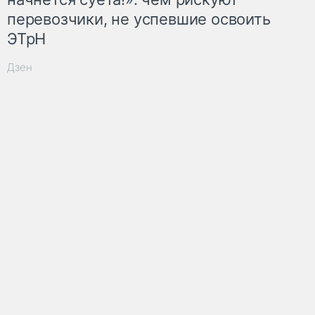
перевозчики, не успевшие освоить
ЭТрН
Дзен