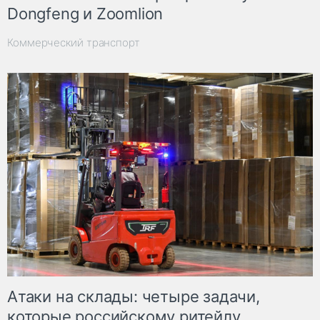
Dongfeng и Zoomlion
Коммерческий транспорт
Атаки на склады: четыре задачи,
которые российскому ритейлу