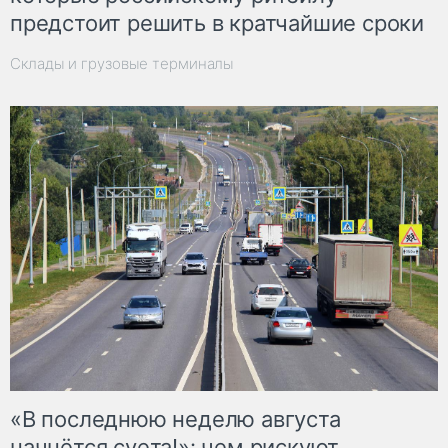
предстоит решить в кратчайшие сроки
Склады и грузовые терминалы
«В последнюю неделю августа
начнётся суета!»: чем рискуют