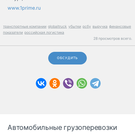
www.1prime.ru
транспортные компании
globaltruck
убытки
рсбу
выручка
финансовые
показатели
российская логистика
28 просмотров всего.
ОБСУДИТЬ
Автомобильные грузоперевозки