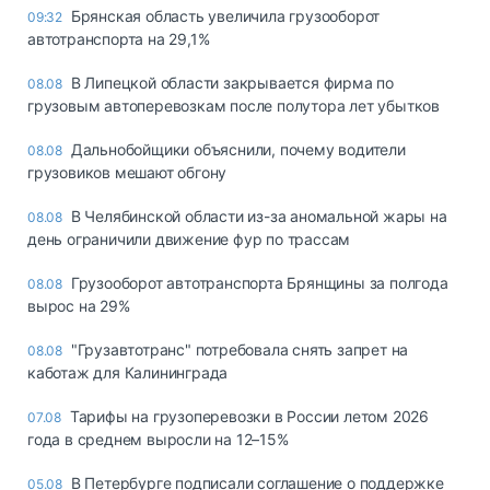
Брянская область увеличила грузооборот
09:32
автотранспорта на 29,1%
В Липецкой области закрывается фирма по
08.08
грузовым автоперевозкам после полутора лет убытков
Дальнобойщики объяснили, почему водители
08.08
грузовиков мешают обгону
В Челябинской области из-за аномальной жары на
08.08
день ограничили движение фур по трассам
Грузооборот автотранспорта Брянщины за полгода
08.08
вырос на 29%
"Грузавтотранс" потребовала снять запрет на
08.08
каботаж для Калининграда
Тарифы на грузоперевозки в России летом 2026
07.08
года в среднем выросли на 12–15%
В Петербурге подписали соглашение о поддержке
05.08