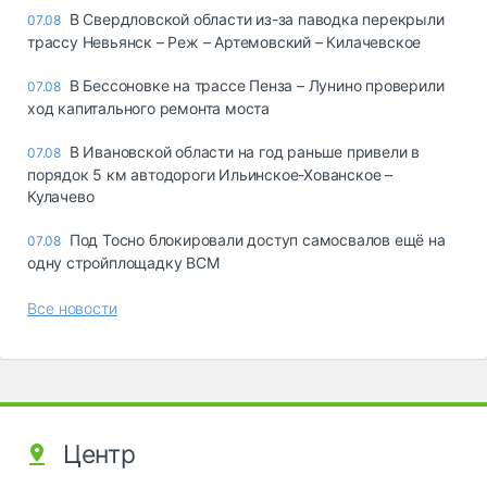
В Свердловской области из-за паводка перекрыли
07.08
трассу Невьянск – Реж – Артемовский – Килачевское
В Бессоновке на трассе Пенза – Лунино проверили
07.08
ход капитального ремонта моста
В Ивановской области на год раньше привели в
07.08
порядок 5 км автодороги Ильинское-Хованское –
Кулачево
Под Тосно блокировали доступ самосвалов ещё на
07.08
одну стройплощадку ВСМ
Все новости
Центр