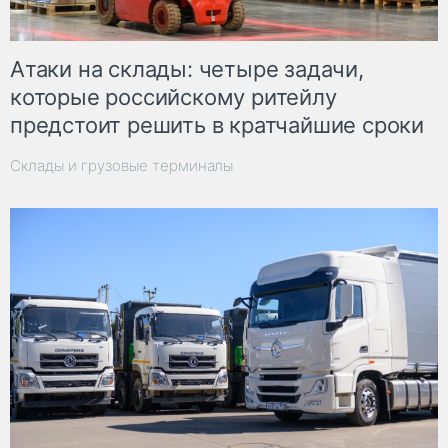
Атаки на склады: четыре задачи,
которые российскому ритейлу
предстоит решить в кратчайшие сроки
Склады и грузовые терминалы