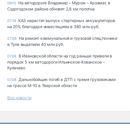
На автодороге Владимир – Муром – Арзамас в
08:15
Судогодском районе обновят 2,8 км полотна
КАЗ нарастит выпуск стартерных аккумуляторов
07:19
на 20% благодаря инвестициям в 380 млн руб.
На ремонт коммунальной и грузовой спецтехники
07:06
в Туле выделили 40 млн руб.
В Ивановской области на год раньше привели в
07.08
порядок 5 км автодороги Ильинское-Хованское –
Кулачево
Дальнобойщик погиб в ДТП с тремя грузовиками
07.08
на трассе М-10 в Тверской области
Все новости