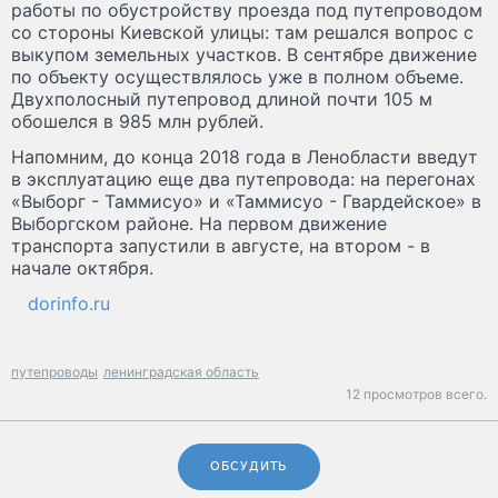
работы по обустройству проезда под путепроводом
со стороны Киевской улицы: там решался вопрос с
выкупом земельных участков. В сентябре движение
по объекту осуществлялось уже в полном объеме.
Двухполосный путепровод длиной почти 105 м
обошелся в 985 млн рублей.
Напомним, до конца 2018 года в Ленобласти введут
в эксплуатацию еще два путепровода: на перегонах
«Выборг - Таммисуо» и «Таммисуо - Гвардейское» в
Выборгском районе. На первом движение
транспорта запустили в августе, на втором - в
начале октября.
dorinfo.ru
путепроводы
ленинградская область
12 просмотров всего.
ОБСУДИТЬ