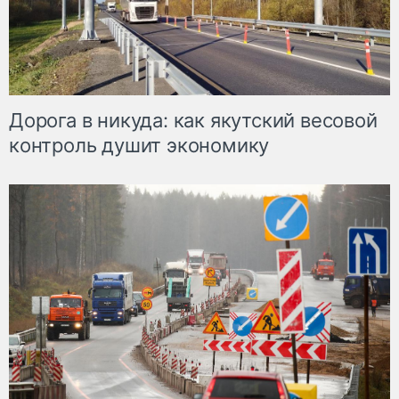
Дорога в никуда: как якутский весовой
контроль душит экономику