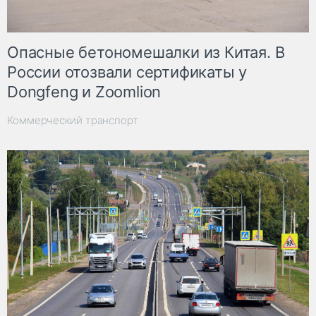
Опасные бетономешалки из Китая. В
России отозвали сертификаты у
Dongfeng и Zoomlion
Коммерческий транспорт