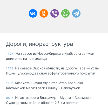
Дороги, инфраструктура
На трассе из Новосибирска в Кузбасс ограничат
14:34
движение на три месяца
На севере Омской области, на дороге Тара — Усть-
14:15
Ишим, уложено два слоя асфальтобетонного покрытия
Казахстан начал строительство Аральско-
11:32
Каспийской магистрали Бейнеу – Саксаульск
На автодороге Владимир – Муром – Арзамас в
08:15
Судогодском районе обновят 2,8 км полотна