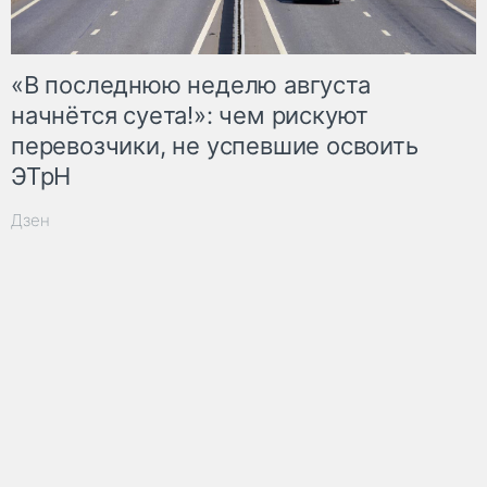
«В последнюю неделю августа
начнётся суета!»: чем рискуют
перевозчики, не успевшие освоить
ЭТрН
Дзен