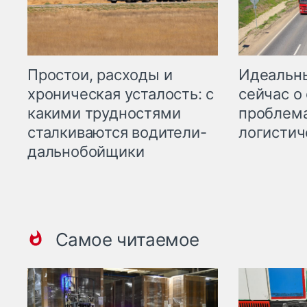
Простои, расходы и
Идеальн
хроническая усталость: с
сейчас о
какими трудностями
проблема
сталкиваются водители-
логистич
дальнобойщики
Самое читаемое