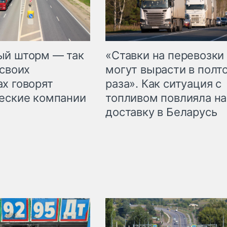
«Ставки на перевозки
ый шторм — так
могут вырасти в полт
 своих
раза». Как ситуация с
х говорят
топливом повлияла на
еские компании
доставку в Беларусь