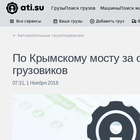
Грузы
Поиск грузов
Машины
Поиск м
Все сервисы
Ваши грузы
Добавить груз
← Автомобильные грузоперевозки
По Крымскому мосту за 
грузовиков
07:31, 1 Ноября 2018