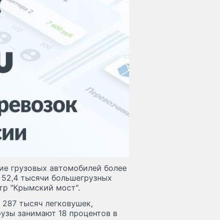
ние грузовых автомобилей более
 52,4 тысячи большегрузных
тр "Крымский мост".
 287 тысяч легковушек,
рузы занимают 18 процентов в