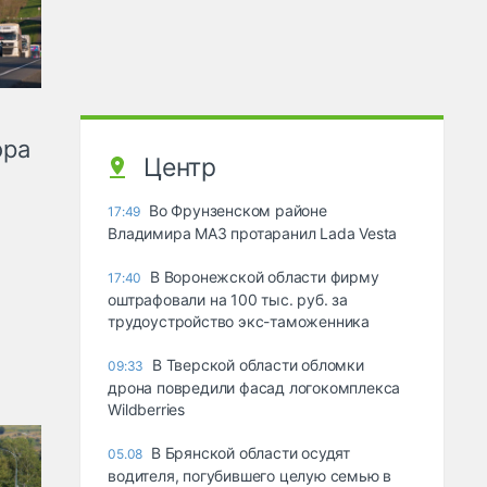
ора
Центр
Во Фрунзенском районе
17:49
Владимира МАЗ протаранил Lada Vesta
В Воронежской области фирму
17:40
оштрафовали на 100 тыс. руб. за
трудоустройство экс-таможенника
В Тверской области обломки
09:33
дрона повредили фасад логокомплекса
Wildberries
В Брянской области осудят
05.08
водителя, погубившего целую семью в