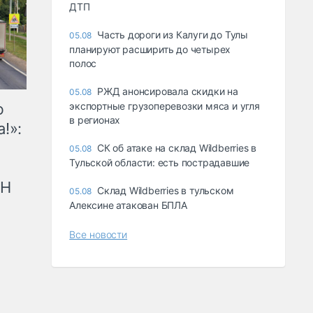
ДТП
Часть дороги из Калуги до Тулы
05.08
планируют расширить до четырех
полос
РЖД анонсировала скидки на
05.08
ю
экспортные грузоперевозки мяса и угля
в регионах
!»:
СК об атаке на склад Wildberries в
05.08
Тульской области: есть пострадавшие
рН
Склад Wildberries в тульском
05.08
Алексине атакован БПЛА
Все новости