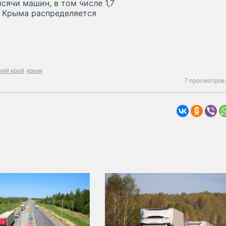
сячи машин, в том числе 1,7
и Крыма распределяется
кий край
крым
7 просмотров