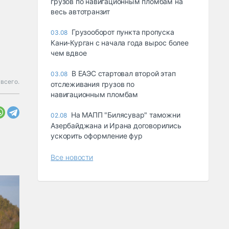
грузов по навигационным пломбам на
весь автотранзит
Грузооборот пункта пропуска
03.08
Кани-Курган с начала года вырос более
чем вдвое
В ЕАЭС стартовал второй этап
03.08
 всего.
отслеживания грузов по
навигационным пломбам
На МАПП "Билясувар" таможни
02.08
Азербайджана и Ирана договорились
ускорить оформление фур
Все новости