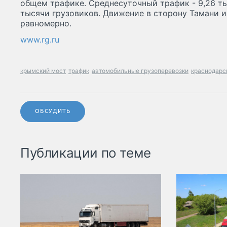
общем трафике. Среднесуточный трафик - 9,26 ты
тысячи грузовиков. Движение в сторону Тамани 
равномерно.
www.rg.ru
крымский мост
трафик
автомобильные грузоперевозки
краснодарс
ОБСУДИТЬ
Публикации по теме