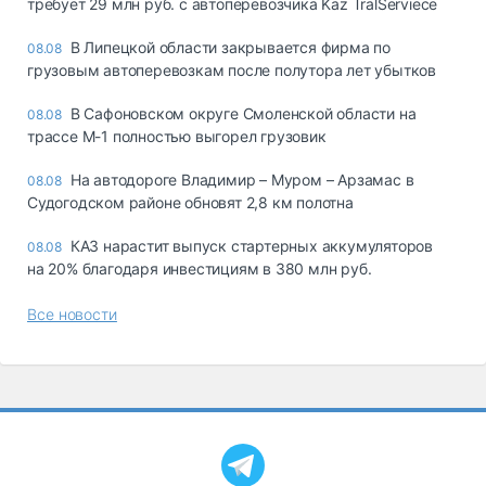
требует 29 млн руб. с автоперевозчика Kaz TralServiece
В Липецкой области закрывается фирма по
08.08
грузовым автоперевозкам после полутора лет убытков
В Сафоновском округе Смоленской области на
08.08
трассе М-1 полностью выгорел грузовик
На автодороге Владимир – Муром – Арзамас в
08.08
Судогодском районе обновят 2,8 км полотна
КАЗ нарастит выпуск стартерных аккумуляторов
08.08
на 20% благодаря инвестициям в 380 млн руб.
Все новости