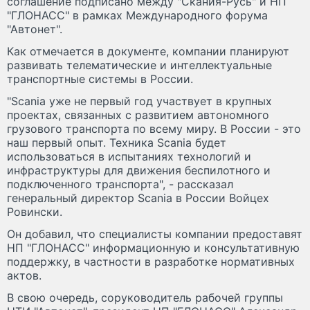
соглашение подписано между "Скания-Русь" и НП
"ГЛОНАСС" в рамках Международного форума
"Автонет".
Как отмечается в документе, компании планируют
развивать телематические и интеллектуальные
транспортные системы в России.
"Scania уже не первый год участвует в крупных
проектах, связанных с развитием автономного
грузового транспорта по всему миру. В России - это
наш первый опыт. Техника Scania будет
использоваться в испытаниях технологий и
инфраструктуры для движения беспилотного и
подключенного транспорта", - рассказал
генеральный директор Scania в России Войцех
Ровински.
Он добавил, что специалисты компании предоставят
НП "ГЛОНАСС" информационную и консультативную
поддержку, в частности в разработке нормативных
актов.
В свою очередь, соруководитель рабочей группы