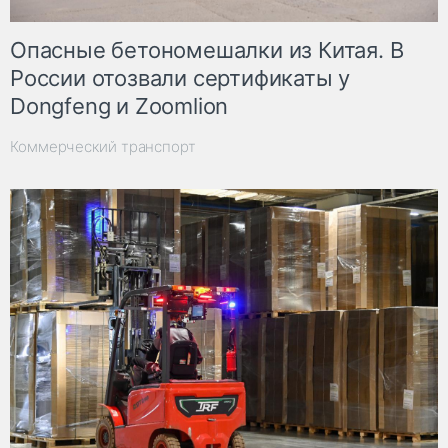
Опасные бетономешалки из Китая. В
России отозвали сертификаты у
Dongfeng и Zoomlion
Коммерческий транспорт