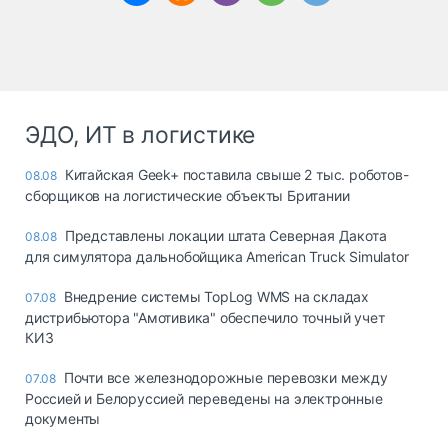
ЭДО, ИТ в логистике
Китайская Geek+ поставила свыше 2 тыс. роботов-
08.08
сборщиков на логистические объекты Британии
Представлены локации штата Северная Дакота
08.08
для симулятора дальнобойщика American Truck Simulator
Внедрение системы TopLog WMS на складах
07.08
дистрибьютора "Амотивика" обеспечило точный учет
КИЗ
Почти все железнодорожные перевозки между
07.08
Россией и Белоруссией переведены на электронные
документы