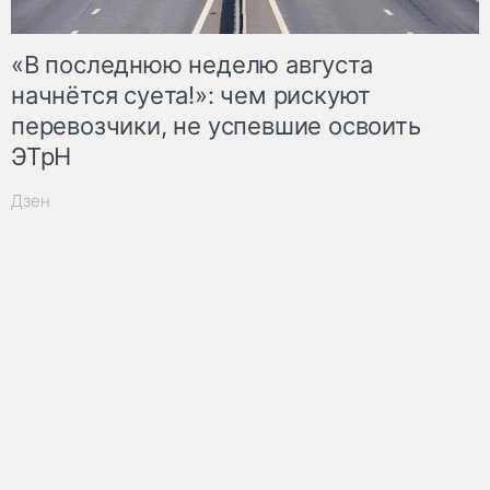
«В последнюю неделю августа
начнётся суета!»: чем рискуют
перевозчики, не успевшие освоить
ЭТрН
Дзен