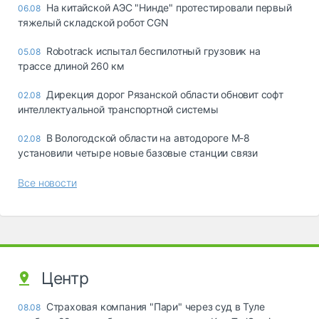
На китайской АЭС "Нинде" протестировали первый
06.08
тяжелый складской робот CGN
Robotrack испытал беспилотный грузовик на
05.08
трассе длиной 260 км
Дирекция дорог Рязанской области обновит софт
02.08
интеллектуальной транспортной системы
В Вологодской области на автодороге М-8
02.08
установили четыре новые базовые станции связи
Все новости
Центр
Страховая компания "Пари" через суд в Туле
08.08