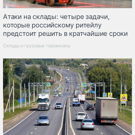
Атаки на склады: четыре задачи,
которые российскому ритейлу
предстоит решить в кратчайшие сроки
Склады и грузовые терминалы