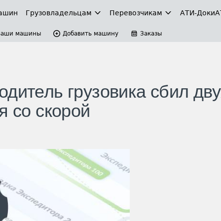
ашин
Грузовладельцам
Перевозчикам
АТИ-Доки
А
Ваши машины
Добавить машину
Заказы
одитель грузовика сбил дву
я со скорой