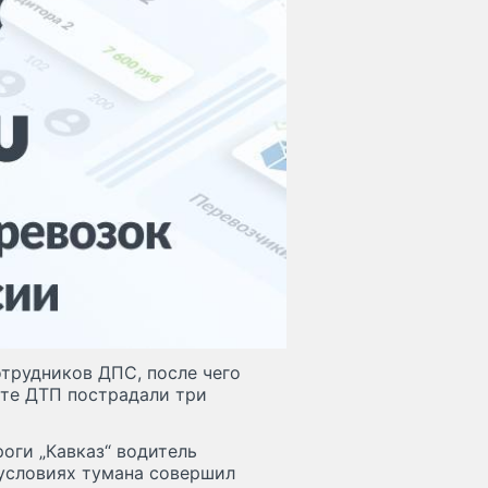
отрудников ДПС, после чего
ате ДТП пострадали три
оги „Кавказ“ водитель
 условиях тумана совершил