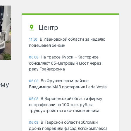
Центр
В Ивановской области за неделю
11:50
подешевел бензин
На трассе Курск – Касторное
06.08
обновляют 65-метровый мост через
реку Грайворонка
Во Фрунзенском районе
06.08
ему
Владимира МАЗ протаранил Lada Vesta
В Воронежской области фирму
06.08
оштрафовали на 100 тыс. руб. за
трудоустройство экс-таможенника
В Тверской области обломки
06.08
дрона повредили фасад логокомплекса