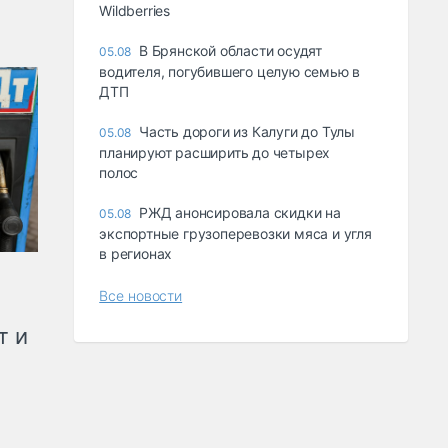
Wildberries
В Брянской области осудят
05.08
водителя, погубившего целую семью в
ДТП
Часть дороги из Калуги до Тулы
05.08
планируют расширить до четырех
полос
РЖД анонсировала скидки на
05.08
экспортные грузоперевозки мяса и угля
в регионах
Все новости
т и