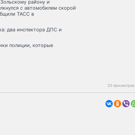
 Зольскому району и
олкнулся с автомобилем скорой
общили ТАСС в
ка: два инспектора ДПС и
ики полиции, которые
23 просмотров 