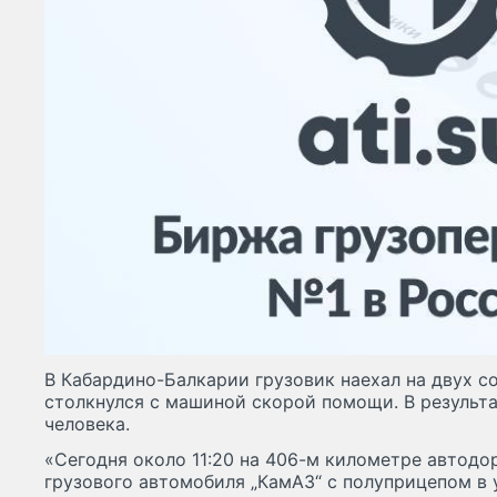
В Кабардино-Балкарии грузовик наехал на двух с
столкнулся с машиной скорой помощи. В результ
человека.
«Сегодня около 11:20 на 406-м километре автодор
грузового автомобиля „КамАЗ“ с полуприцепом в