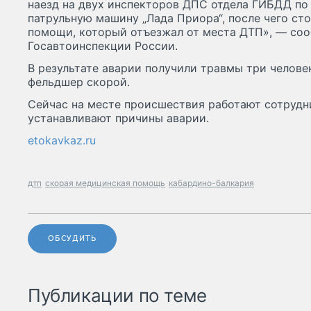
наезд на двух инспекторов ДПС отдела ГИБДД по
патрульную машину „Лада Приора“, после чего ст
помощи, который отъезжал от места ДТП», — со
Госавтоинспекции России.
В результате аварии получили травмы три челове
фельдшер скорой.
Сейчас на месте происшествия работают сотрудн
устанавливают причины аварии.
etokavkaz.ru
дтп
скорая медицинская помощь
кабардино-балкария
ОБСУДИТЬ
Публикации по теме