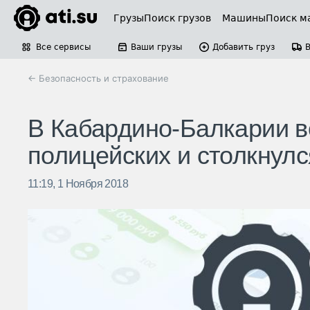
Грузы
Поиск грузов
Машины
Поиск м
Все сервисы
Ваши грузы
Добавить груз
← Безопасность и страхование
В Кабардино-Балкарии в
полицейских и столкнулс
11:19, 1 Ноября 2018