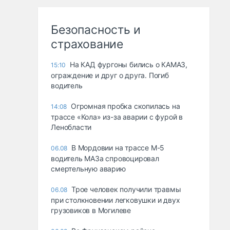
Безопасность и
страхование
На КАД фургоны бились о КАМАЗ,
15:10
ограждение и друг о друга. Погиб
водитель
Огромная пробка скопилась на
14:08
трассе «Кола» из-за аварии с фурой в
Ленобласти
В Мордовии на трассе М-5
06.08
водитель МАЗа спровоцировал
смертельную аварию
Трое человек получили травмы
06.08
при столкновении легковушки и двух
грузовиков в Могилеве