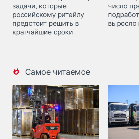
задачи, которые
число пр
российскому ритейлу
подработ
предстоит решить в
выросло 
кратчайшие сроки
Самое читаемое