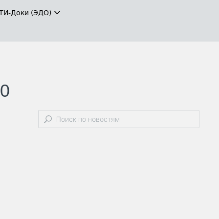
ТИ-Доки (ЭДО)
00