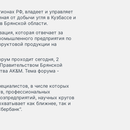
гионах РФ, владеет и управляет
ная от добычи угля в Кузбассе и
в Брянской области.
ация, которая отвечает за
промышленного предприятия по
фруктовой продукции на
рум проходит сегодня, 2
н Правительством Брянской
тва AK&M. Тема форума -
пециалистов, в числе которых
тв, профессиональных
озпредприятий, научных кругов
хватывает как ближнее, так и
Сбербанк".