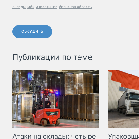
склады
мбк
инвестиции
брянская область
ОБСУДИТЬ
Публикации по теме
Атаки на склады: четыре
Упаковщи