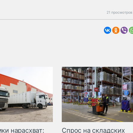
21 просмотров
ки нарасхват:
Спрос на складских