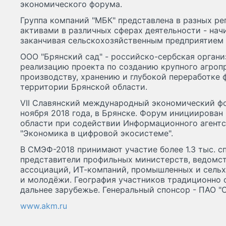
экономического форума.
Группа компаний "МБК" представлена в разных ре
активами в различных сферах деятельности - начи
заканчивая сельскохозяйственным предприятием 
ООО "Брянский сад" - российско-сербская организ
реализацию проекта по созданию крупного агро
производству, хранению и глубокой переработке 
территории Брянской области.
VII Славянский международный экономический фо
ноября 2018 года, в Брянске. Форум инициирова
области при содействии Информационного агентс
"Экономика в цифровой экосистеме".
В СМЭФ-2018 принимают участие более 1.3 тыс. с
представители профильных министерств, ведомс
ассоциаций, ИТ-компаний, промышленных и сельх
и молодёжи. География участников традиционно о
дальнее зарубежье. Генеральный спонсор - ПАО "
www.akm.ru