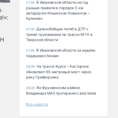
В Ивановской области на год
07.08
раньше привели в порядок 5 км
ю
автодороги Ильинское-Хованское –
!»:
Кулачево
Дальнобойщик погиб в ДТП с
07.08
тремя грузовиками на трассе М-10 в
рН
Тверской области
В Ивановской области за неделю
07.08
подешевел бензин
На трассе Курск – Касторное
06.08
обновляют 65-метровый мост через
реку Грайворонка
Во Фрунзенском районе
06.08
Владимира МАЗ протаранил Lada Vesta
Все новости