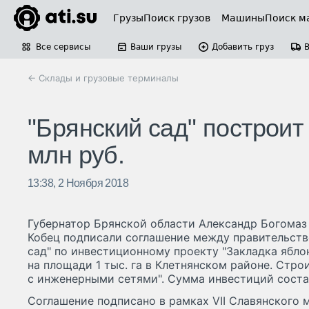
Грузы
Поиск грузов
Машины
Поиск м
Все сервисы
Ваши грузы
Добавить груз
← Склады и грузовые терминалы
"Брянский сад" построит
млн руб.
13:38, 2 Ноября 2018
Губернатор Брянской области Александр Богомаз
Кобец подписали соглашение между правительств
сад" по инвестиционному проекту "Закладка ябло
на площади 1 тыс. га в Клетнянском районе. Стро
с инженерными сетями". Сумма инвестиций соста
Соглашение подписано в рамках VII Славянского