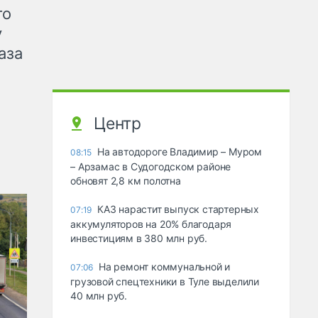
го
у
аза
Центр
На автодороге Владимир – Муром
08:15
– Арзамас в Судогодском районе
обновят 2,8 км полотна
КАЗ нарастит выпуск стартерных
07:19
аккумуляторов на 20% благодаря
инвестициям в 380 млн руб.
На ремонт коммунальной и
07:06
грузовой спецтехники в Туле выделили
40 млн руб.