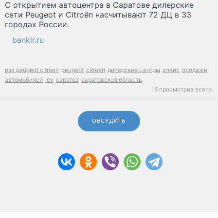
С открытием автоцентра в Саратове дилерские
сети Peugeot и Citroёn насчитывают 72 ДЦ в 33
городах России.
bankir.ru
psa peugeot citroen
peugeot
citroen
дилерские центры
элвис
продажи
автомобилей
lcv
саратов
саратовская область
16 просмотров всего.
ОБСУДИТЬ