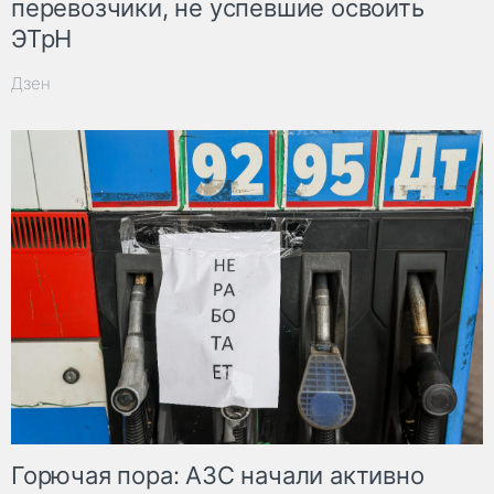
перевозчики, не успевшие освоить
ЭТрН
Дзен
Горючая пора: АЗС начали активно