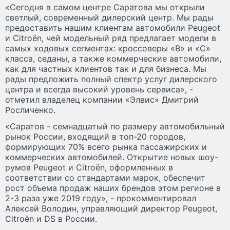
«Сегодня в самом центре Саратова мы открыли
светлый, современный дилерский центр. Мы рады
предоставить нашим клиентам автомобили Peugeot
и Citroёn, чей модельный ряд предлагает модели в
самых ходовых сегментах: кроссоверы «B» и «С»
класса, седаны, а также коммерческие автомобили,
как для частных клиентов так и для бизнеса. Мы
рады предложить полный спектр услуг дилерского
центра и всегда высокий уровень сервиса», -
отметил владелец компании «Элвис» Дмитрий
Росличенко.
«Саратов - семнадцатый по размеру автомобильный
рынок России, входящий в топ-20 городов,
формирующих 70% всего рынка пассажирских и
коммерческих автомобилей. Открытие новых шоу-
румов Peugeot и Citroёn, оформленных в
соответствии со стандартами марок, обеспечит
рост объема продаж наших брендов этом регионе в
2-3 раза уже 2019 году», - прокомментировал
Алексей Володин, управляющий директор Peugeot,
Citroёn и DS в России.