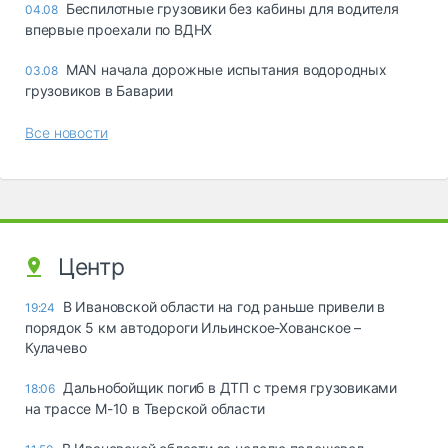
Беспилотные грузовики без кабины для водителя
04.08
впервые проехали по ВДНХ
MAN начала дорожные испытания водородных
03.08
грузовиков в Баварии
Все новости
Центр
В Ивановской области на год раньше привели в
19:24
порядок 5 км автодороги Ильинское-Хованское –
Кулачево
Дальнобойщик погиб в ДТП с тремя грузовиками
18:06
на трассе М-10 в Тверской области