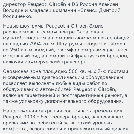
директор Peugeot, Citroёn и DS Россия Алексей
Володин и владелец компании «Элвис» Дмитрий
Росличенко.
Новые шоу-румы Peugeot и Citroёn Элвис
расположены в самом центре Саратова в
мультибрендовом автомобильном комплексе общей
площадью 7994 кв. м. Шоу-румы Peugeot и Сitroёn
по 250 кв. м. каждый, с комфортом размещает весь
модельный ряд автомобилей французских брендов,
включая коммерческий транспорт.
Сервисная зона площадью 500 кв. м. с 7-ю постами
и современным диагностическим оборудованием
позволяет выполнять любые виды работ по
обслуживанию автомобилей Peugeot и Citroёn,
включая гарантийный и постгарантийный ремонт, а
также установку дополнительного оборудования.
На церемонии открытия состоялась презентация
Peugeot 3008 – бестселлера бренда, завоевавшего
признание потребителей за высокий уровень
комфорта, безопасности и привлекательный дизайн.