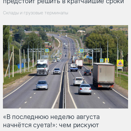
предстоит решить в кратчайшие сроки
Склады и грузовые терминалы
«В последнюю неделю августа
начнётся суета!»: чем рискуют