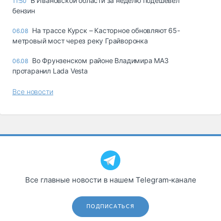
В Ивановской области за неделю подешевел
11:50
бензин
На трассе Курск – Касторное обновляют 65-
06.08
метровый мост через реку Грайворонка
Во Фрунзенском районе Владимира МАЗ
06.08
протаранил Lada Vesta
Все новости
Все главные новости в нашем Telegram‑канале
ПОДПИСАТЬСЯ