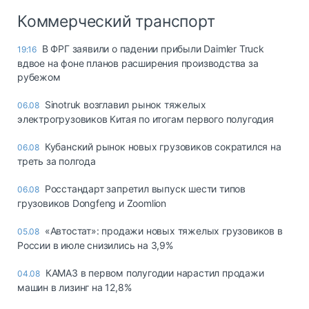
Коммерческий транспорт
В ФРГ заявили о падении прибыли Daimler Truck
19:16
вдвое на фоне планов расширения производства за
рубежом
Sinotruk возглавил рынок тяжелых
06.08
электрогрузовиков Китая по итогам первого полугодия
Кубанский рынок новых грузовиков сократился на
06.08
треть за полгода
Росстандарт запретил выпуск шести типов
06.08
грузовиков Dongfeng и Zoomlion
«Автостат»: продажи новых тяжелых грузовиков в
05.08
России в июле снизились на 3,9%
КАМАЗ в первом полугодии нарастил продажи
04.08
машин в лизинг на 12,8%