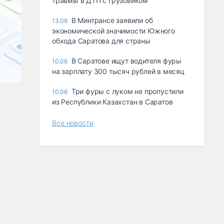
травмы в ДТП с грузовиком
В Минтрансе заявили об
13.06
экономической значимости Южного
обхода Саратова для страны
В Саратове ищут водителя фуры
10.06
на зарплату 300 тысяч рублей в месяц
Три фуры с луком не пропустили
10.06
из Республики Казахстан в Саратов
Все новости