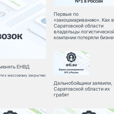
Первые по
«закошмариванию». Как в
Саратовской области
владельцы логистическо
компании потеряли бизне
тменять ЕНВД
сти к массовому закрытию
Дальнобойщики заявили, 
Саратовской области их
грабят