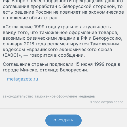
РФ. Вопрос целесообразности прекращения данного
соглашения проработан с белорусской стороной, то
есть решение России не повлияет на экономическое
положение обоих стран.
«Соглашение 1999 года утратило актуальность
ввиду того, что таможенное оформление товаров,
ввозимых физическими лицами в РФ и Белоруссию,
с января 2018 года регламентируется Таможенным
кодексом Евразийского экономического союза
(ЕАЭС)», — говорится в сообщении.
Соглашение страны подписали 15 июня 1999 года в
городе Минске, столице Белоруссии.
metagazeta.ru
законодательство
таможенное оформление
медведев
9 просмотров всего.
ОБСУДИТЬ