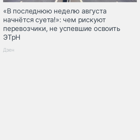
«В последнюю неделю августа
начнётся суета!»: чем рискуют
перевозчики, не успевшие освоить
ЭТрН
Дзен