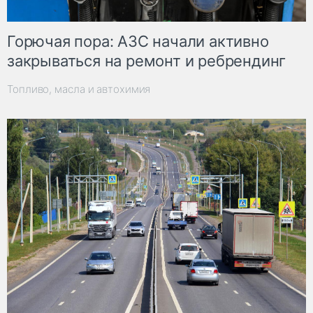
Горючая пора: АЗС начали активно
закрываться на ремонт и ребрендинг
Топливо, масла и автохимия