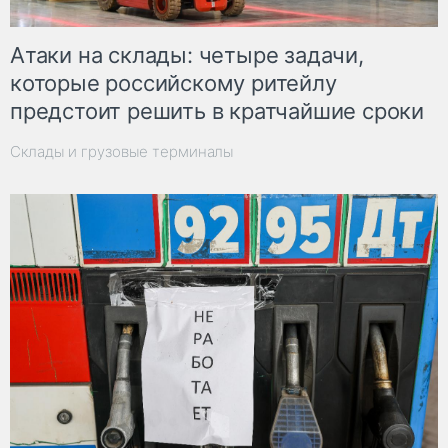
Атаки на склады: четыре задачи,
которые российскому ритейлу
предстоит решить в кратчайшие сроки
Склады и грузовые терминалы