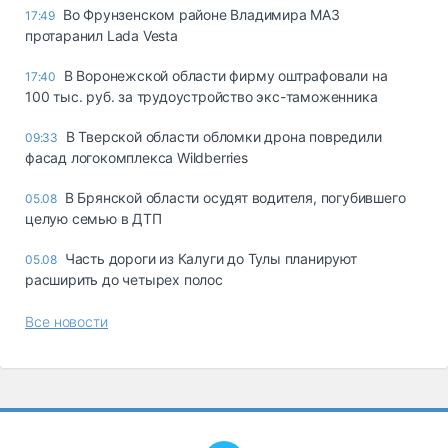
Во Фрунзенском районе Владимира МАЗ
17:49
протаранил Lada Vesta
В Воронежской области фирму оштрафовали на
17:40
100 тыс. руб. за трудоустройство экс-таможенника
В Тверской области обломки дрона повредили
09:33
фасад логокомплекса Wildberries
В Брянской области осудят водителя, погубившего
05.08
целую семью в ДТП
Часть дороги из Калуги до Тулы планируют
05.08
расширить до четырех полос
Все новости